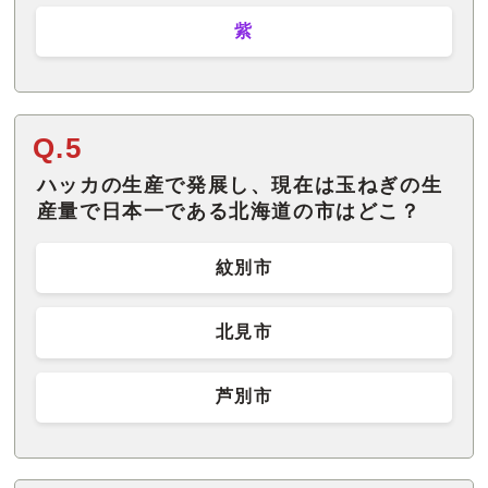
紫
Q.5
ハッカの生産で発展し、現在は玉ねぎの生
産量で日本一である北海道の市はどこ？
紋別市
北見市
芦別市