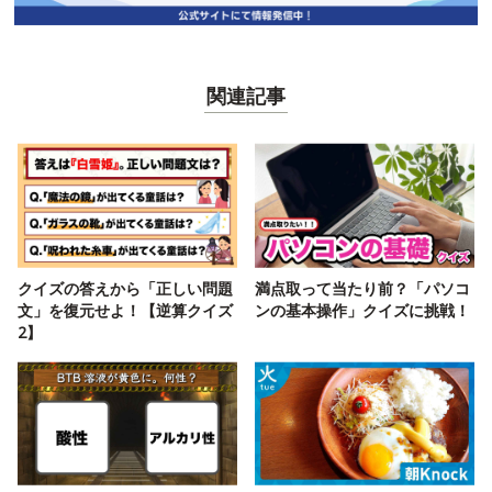
関連記事
クイズの答えから「正しい問題
満点取って当たり前？「パソコ
文」を復元せよ！【逆算クイズ
ンの基本操作」クイズに挑戦！
2】