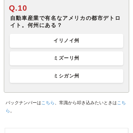
Q.10
自動車産業で有名なアメリカの都市デトロ
イト。何州にある？
イリノイ州
ミズーリ州
ミシガン州
バックナンバーは
こちら
、常識から叩き込みたいときは
こち
ら
。