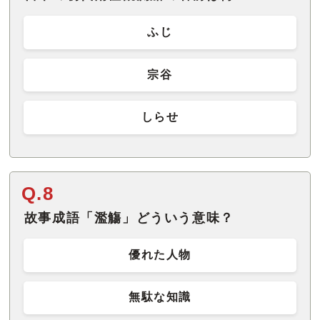
ふじ
宗谷
しらせ
Q.8
故事成語「濫觴」どういう意味？
優れた人物
無駄な知識