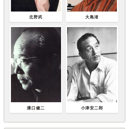
北野武
大島渚
溝口健二
小津安二郎