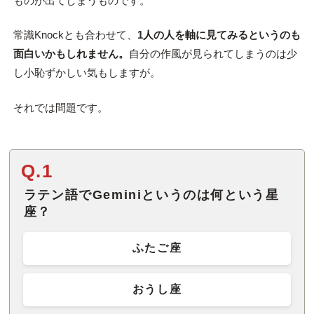
ものが出てしまうものです。
常識Knockとも合わせて、
1人の人を軸に見てみるというのも
面白いかもしれません。
自分の作風が見られてしまうのは少
し小恥ずかしい気もしますが。
それでは問題です。
Q.1
ラテン語でGeminiというのは何という星
座？
ふたご座
おうし座