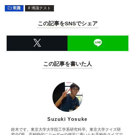
常識
#
博識テスト
この記事をSNSでシェア
この記事を書いた人
Suzuki Yosuke
鈴木です。東京大学大学院工学系研究科卒。東京大学クイズ研
究会OB。高校時代にリーダーの伊沢に率いられ高校生クイズで