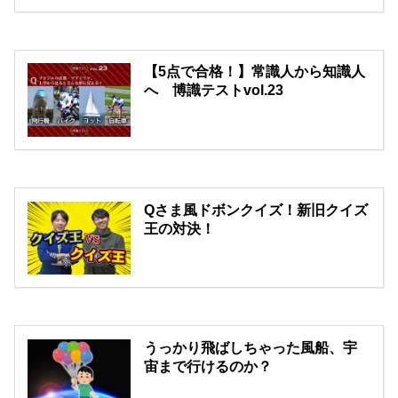
【5点で合格！】常識人から知識人
へ 博識テストvol.23
Qさま風ドボンクイズ！新旧クイズ
王の対決！
うっかり飛ばしちゃった風船、宇
宙まで行けるのか？