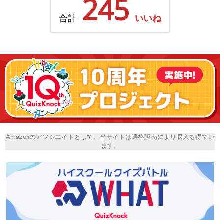
245
合計
いいね
Amazonのアソシエイトとして、当サイトは適格販売により収入を得てい
ます。