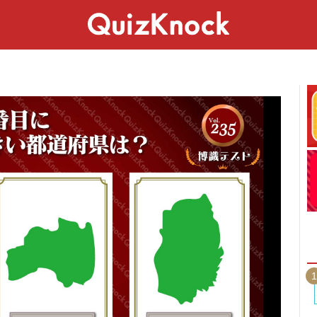
スペシャル
ライフ
ことば
カルチャー
1