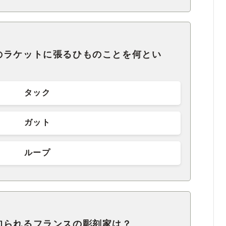
のラケットに張るひものことを何とい
タック
ガット
ループ
知られるフランスの彫刻家は？