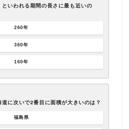
」といわれる期間の長さに最も近いの
260年
360年
160年
海道に次いで2番目に面積が大きいのは？
福島県