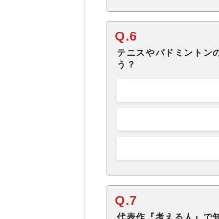
Q.6
テニスやバドミントン
う？
Q.7
代表作『考える人』で