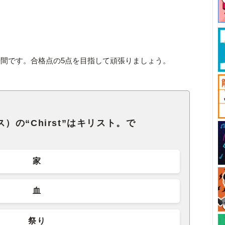
間です。合格点の5点を目指して頑張りましょう。
マス）の“Chirst”はキリスト。で
家
血
祭り