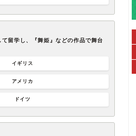
して留学し、『舞姫』などの作品で舞台
イギリス
アメリカ
ドイツ