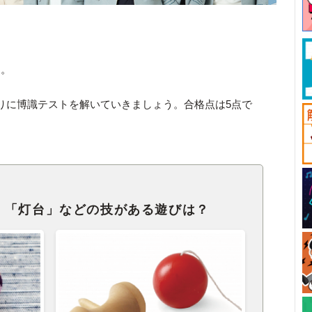
す。
りに博識テストを解いていきましょう。合格点は5点で
」「灯台」などの技がある遊びは？