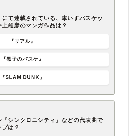
』にて連載されている、車いすバスケッ
井上雄彦のマンガ作品は？
『リアル』
『黒子のバスケ』
『SLAM DUNK』
や『シンクロニシティ』などの代表曲で
ープは？