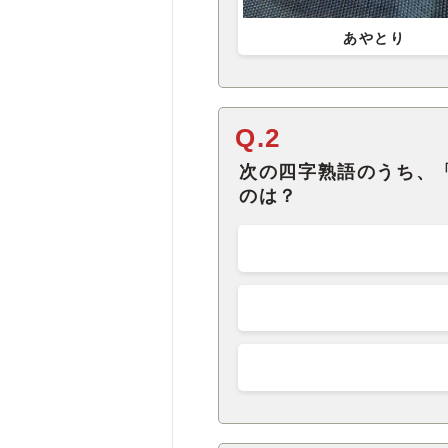
あやとり
Q.2
次の四字熟語のうち、
のは？