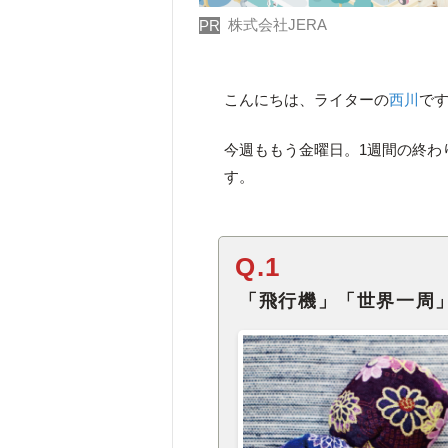
株式会社JERA
PR
こんにちは、ライターの
西川
で
今週ももう金曜日。1週間の終わ
す。
Q.1
「飛行機」「世界一周