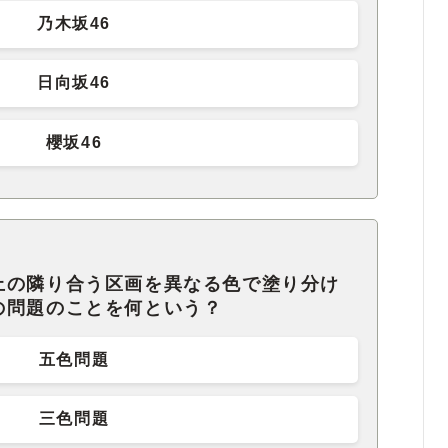
乃木坂46
日向坂46
櫻坂46
上の隣り合う区画を異なる色で塗り分け
の問題のことを何という？
五色問題
三色問題