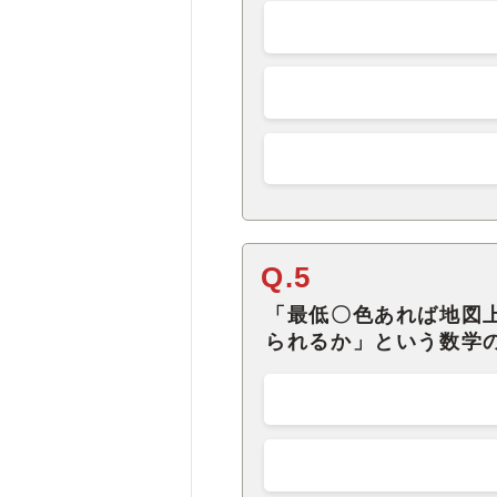
Q.5
「最低〇色あれば地図
られるか」という数学