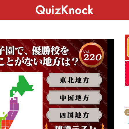
スペシャル
ライフ
ことば
カルチャー
1