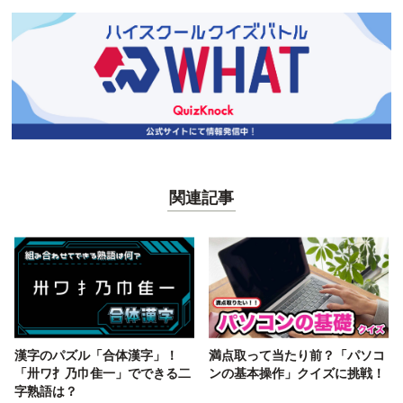
関連記事
漢字のパズル「合体漢字」！
満点取って当たり前？「パソコ
「卅ワ扌乃巾隹一」でできる二
ンの基本操作」クイズに挑戦！
字熟語は？