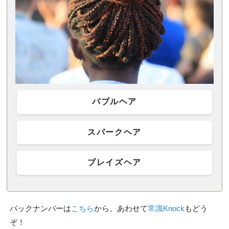
バブルヘア
スパークヘア
ブレイズヘア
バックナンバーは
こちら
から。あわせて
常識Knock
もどう
ぞ！