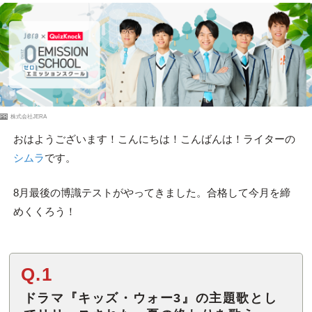
PR
株式会社JERA
おはようございます！こんにちは！こんばんは！ライターの
シムラ
です。
8月最後の博識テストがやってきました。合格して今月を締
めくくろう！
Q.1
ドラマ『キッズ・ウォー3』の主題歌とし