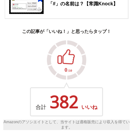
「#」の名前は？【常識Knock】
この記事が「いいね！」と思ったらタップ！
382
合計
いいね
Amazonのアソシエイトとして、当サイトは適格販売により収入を得てい
ます。