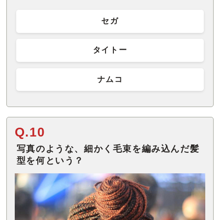
セガ
タイトー
ナムコ
Q.10
写真のような、細かく毛束を編み込んだ髪
型を何という？