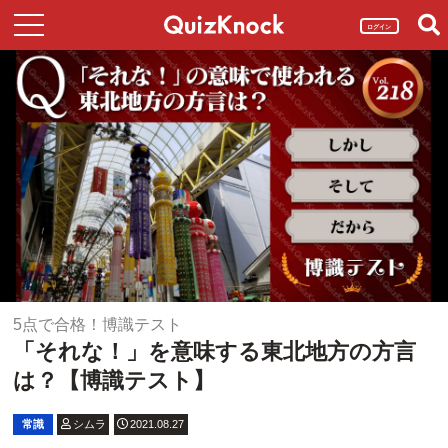
ログイン
5点で合格！博識テスト
「それな！」を意味する東北地方の方言
は？【博識テスト】
常識
シムラ
2021.08.27