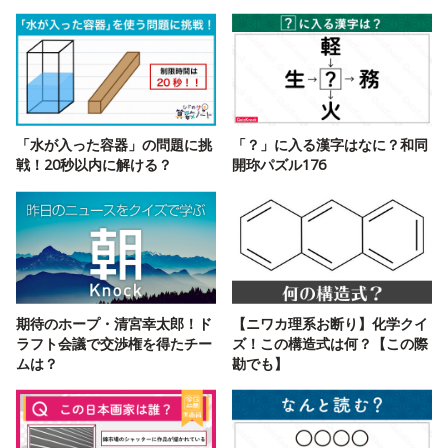
「水が入った容器」の問題に挑
「？」に入る漢字はなに？和同
戦！20秒以内に解ける？
開珎パズル176
期待のホープ・清宮幸太郎！ド
【ニワカ理系お断り】化学クイ
ラフト会議で交渉権を得たチー
ズ！この構造式は何？【この際
ムは？
勘でも】