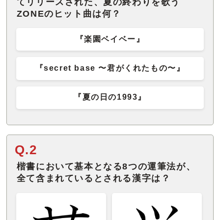
てリリースされた、夏の終わりを歌う
ZONEのヒット曲は何？
『楽園ベイベー』
『secret base 〜君がくれたもの〜』
『夏の日の1993』
Q.2
楷書において基本となる8つの運筆法が、
全て含まれているとされる漢字は？