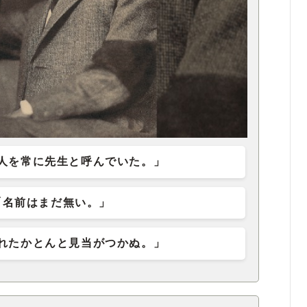
人を常に先生と呼んでいた。」
「名前はまだ無い。」
れたかとんと見当がつかぬ。」