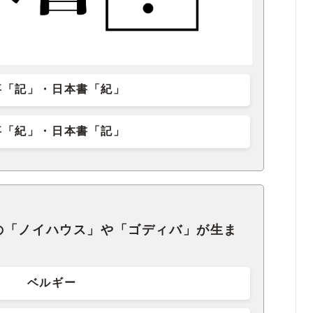
事「記」・日本書「紀」
事「紀」・日本書「記」
の「ノイハウス」や「ゴディバ」が生ま
ベルギー