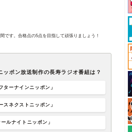
間です。合格点の5点を目指して頑張りましょう！
、ニッポン放送制作の長寿ラジオ番組は？
フターナインニッポン」
ースネクストニッポン」
オールナイトニッポン」