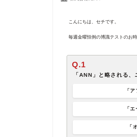
こんにちは、セチです。
毎週金曜恒例の博識テストのお時
Q.1
「ANN」と略される
「ア
「エ
「