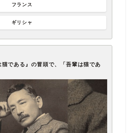
フランス
ギリシャ
は猫である』の冒頭で、「吾輩は猫であ