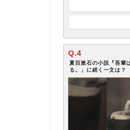
Q.4
夏目漱石の小説『吾輩
る。」に続く一文は？