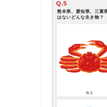
Q.5
熊本県、愛知県、三重
はないどんな生き物？
カニ