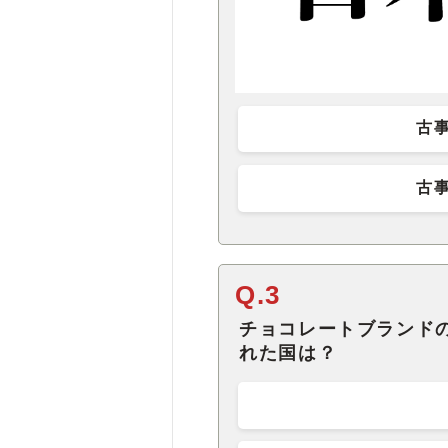
古
古
Q.3
チョコレートブランド
れた国は？