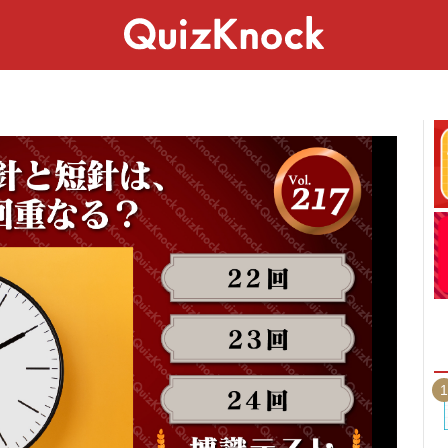
スペシャル
ライフ
ことば
カルチャー
1