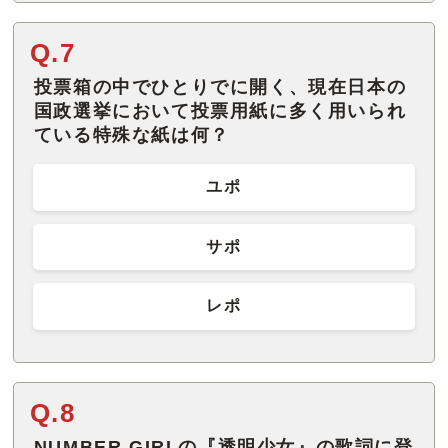
Q.7
投票箱の中でひとりでに開く、現在日本の
国政選挙において投票用紙に多く用いられ
ている特殊な紙は何？
ユポ
サポ
レポ
Q.8
NUMBER GIRLの『透明少女』の歌詞に登