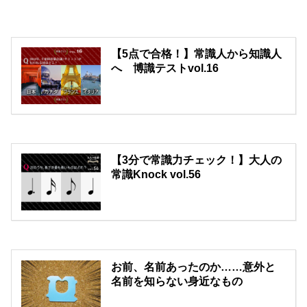
【5点で合格！】常識人から知識人
へ 博識テストvol.16
【3分で常識力チェック！】大人の
常識Knock vol.56
お前、名前あったのか……意外と
名前を知らない身近なもの