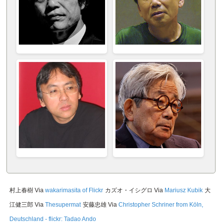
村上春樹 Via
wakarimasita of Flickr
カズオ・イシグロ Via
Mariusz Kubik
大
江健三郎 Via
Thesupermat
安藤忠雄 Via
Christopher Schriner from Köln,
Deutschland - flickr: Tadao Ando