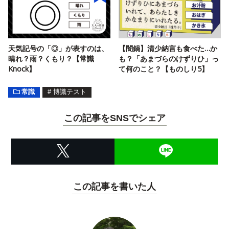
天気記号の「◎」が表すのは、
【闇鍋】清少納言も食べた…か
晴れ？雨？くもり？【常識
も？「あまづらのけずりひ」っ
Knock】
て何のこと？【ものしり5】
常識
#
博識テスト
この記事をSNSでシェア
この記事を書いた人