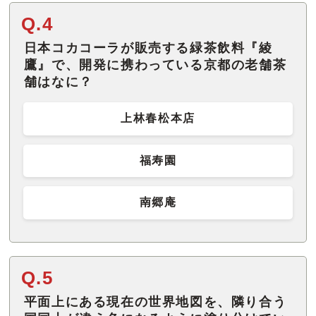
Q.4
日本コカコーラが販売する緑茶飲料『綾
鷹』で、開発に携わっている京都の老舗茶
舗はなに？
上林春松本店
福寿園
南郷庵
Q.5
平面上にある現在の世界地図を、隣り合う