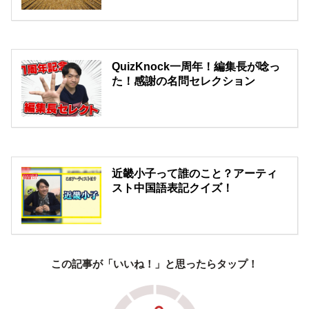
QuizKnock一周年！編集長が唸っ
た！感謝の名問セレクション
近畿小子って誰のこと？アーティ
スト中国語表記クイズ！
この記事が「いいね！」と思ったらタップ！