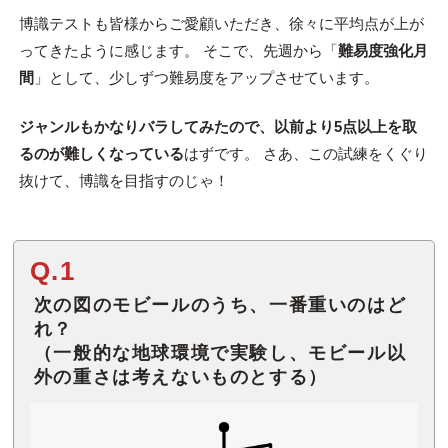
博識テストも皆様からご愛顧いただき、徐々に平均点が上が
ってきたように感じます。 そこで、先週から「
難易度強化月
間
」として、少しずつ難易度をアップさせています。
ジャンルもかなりバラしてみたので、以前より5点以上を取
るのが難しくなっている
はずです。 さあ、この試練をくぐり
抜けて、博識を目指すのじゃ！
Q.1
次の図のモビールのうち、一番重いのはど
れ？
（一般的な地球環境で実験し、モビール以
外の重さは考えないものとする）