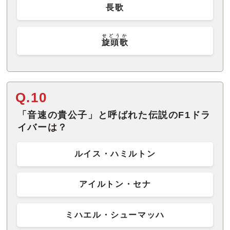
長歌
せどうか
旋頭歌
Q.10
「音速の貴公子」と呼ばれた伝説のF1ドラ
イバーは？
ルイス・ハミルトン
アイルトン・セナ
ミハエル・シューマッハ