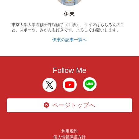
伊東
東京大学大学院修士課程修了（工学）。クイズはもちろんのこ
と、スポーツ、みかんも好きです。よろしくお願いします。
伊東の記事一覧へ
Follow Me
ページトップへ
利用規約
個人情報保護方針