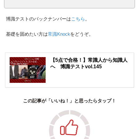
博識テストのバックナンバーは
こちら
。
基礎を固めたい方は
常識Knock
をどうぞ。
【5点で合格！】常識人から知識人
へ 博識テストvol.145
この記事が「いいね！」と思ったらタップ！