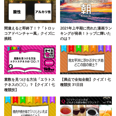
間違えると即終了！？「トロッ
2021年上半期に売れた漫画ラン
コアドベンチャー風」クイズに
キングが発表！トップに輝いた
挑戦
のは？
素数を見つける方法「エラトス
【満点で全知全能】クイズ！七
テネスの〇〇」？【クイズ！七
種競技 31日目
種競技】