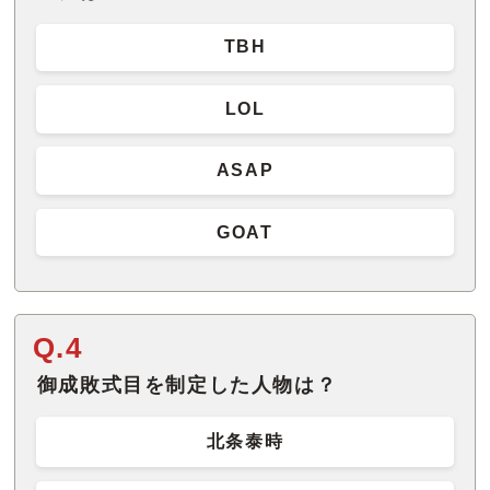
TBH
LOL
ASAP
GOAT
Q.4
御成敗式目を制定した人物は？
北条泰時