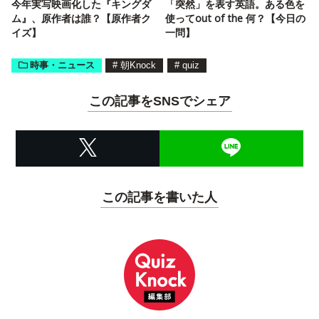
今年実写映画化した『キングダ
「突然」を表す英語。ある色を
ム』、原作者は誰？【原作者ク
使ってout of the 何？【今日の
イズ】
一問】
時事・ニュース
#
朝Knock
#
quiz
この記事をSNSでシェア
この記事を書いた人