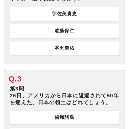
宇佐美貴史
遠藤保仁
本田圭佑
Q.3
第3問
26日、アメリカから日本に返還されて50年
を迎えた、日本の領土はどれでしょう。
歯舞諸島