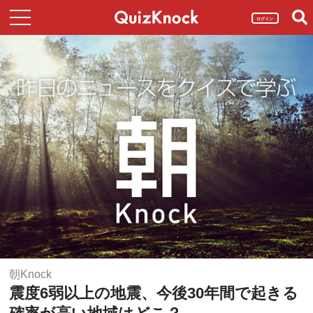
ログイン
朝Knock
震度6弱以上の地震、今後30年間で起きる