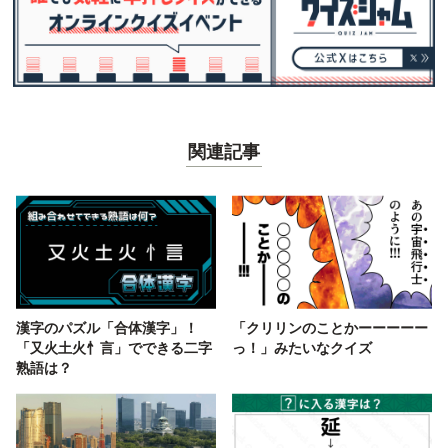
関連記事
漢字のパズル「合体漢字」！
「クリリンのことかーーーーー
「又火土火忄言」でできる二字
っ！」みたいなクイズ
熟語は？