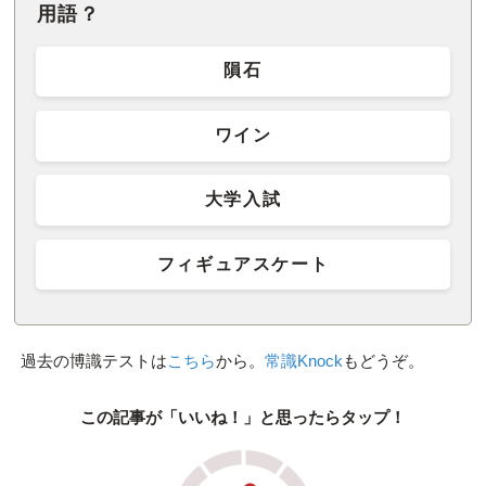
用語？
隕石
ワイン
大学入試
フィギュアスケート
過去の博識テストは
こちら
から。
常識Knock
もどうぞ。
この記事が「いいね！」と思ったらタップ！