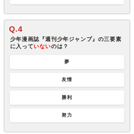
Q.4
少年漫画誌『週刊少年ジャンプ』の三要素
に入って
いない
のは？
夢
友情
勝利
努力