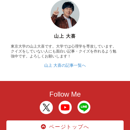
山上 大喜
東京大学の山上大喜です。大学では心理学を専攻しています。
クイズをしていない人にも面白い記事・クイズを作れるよう勉
強中です。よろしくお願いします！
山上 大喜の記事一覧へ
Follow Me
ページトップへ