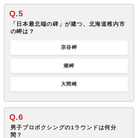
Q.5
「日本最北端の碑」が建つ、北海道稚内市
の岬は？
宗谷岬
潮岬
大間崎
Q.6
男子プロボクシングの1ラウンドは何分
間？