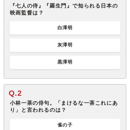
『七人の侍』『羅生門』で知られる日本の
映画監督は？
白澤明
灰澤明
黒澤明
Q.2
小林一茶の俳句。「まけるな一茶これにあ
り」と言われるのは？
雀の子