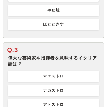
やせ蛙
ほととぎす
Q.3
偉大な芸術家や指揮者を意味するイタリア
語は？
マエストロ
ナカストロ
アトストロ