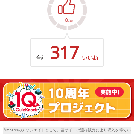
317
合計
いいね
Amazonのアソシエイトとして、当サイトは適格販売により収入を得てい