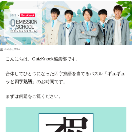
PR
株式会社JERA
こんにちは、QuizKnock編集部です。
合体してひとつになった四字熟語を当てるパズル「
ギュギュ
ッと四字熟語
」のお時間です。
まずは例題をご覧ください。