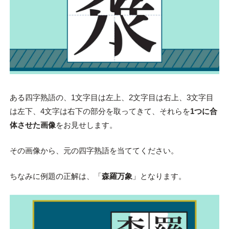
ある四字熟語の、1文字目は左上、2文字目は右上、3文字目
は左下、4文字は右下の部分を取ってきて、それらを
1つに合
体させた画像
をお見せします。
その画像から、元の四字熟語を当ててください。
ちなみに例題の正解は、「
森羅万象
」となります。