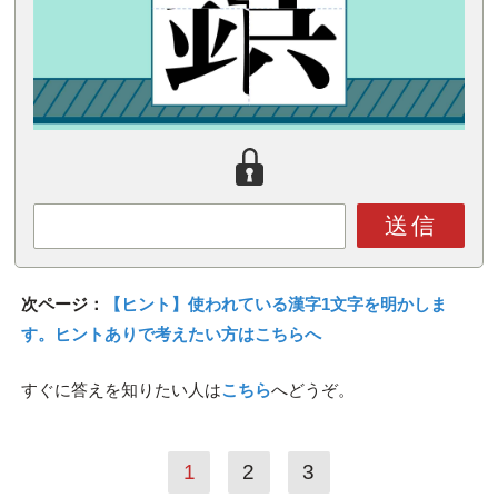
送信
次ページ：
【ヒント】使われている漢字1文字を明かしま
す。ヒントありで考えたい方はこちらへ
すぐに答えを知りたい人は
こちら
へどうぞ。
1
2
3