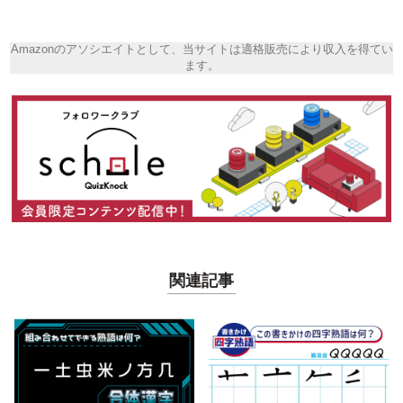
Amazonのアソシエイトとして、当サイトは適格販売により収入を得てい
ます。
関連記事