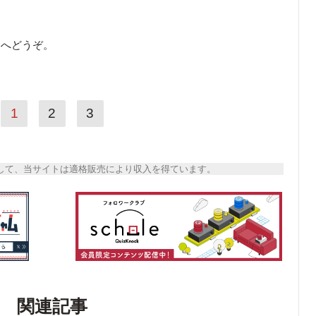
ら
へどうぞ。
1
2
3
トとして、当サイトは適格販売により収入を得ています。
関連記事