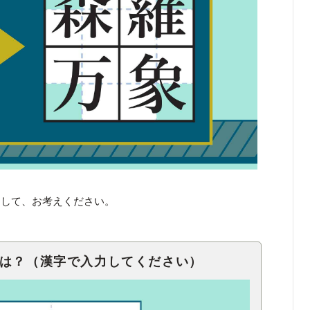
くして、お考えください。
語は？（漢字で入力してください）