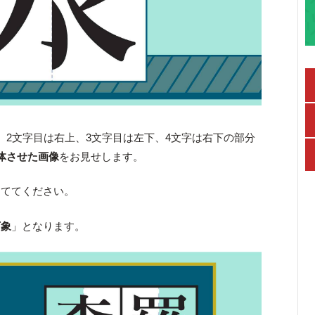
、2文字目は右上、3文字目は左下、4文字は右下の部分
体させた画像
をお見せします。
当ててください。
万象
」となります。