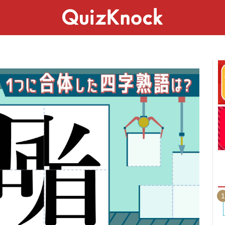
スペシャル
ライフ
ことば
カルチャー
1