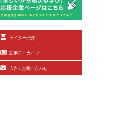
ライター紹介
記事アーカイブ
広告 / お問い合わせ