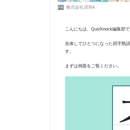
株式会社JERA
PR
こんにちは、QuizKnock編集部
合体してひとつになった四字熟
す。
まずは例題をご覧ください。