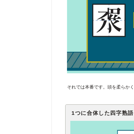
それでは本番です。頭を柔らか
1つに合体した四字熟