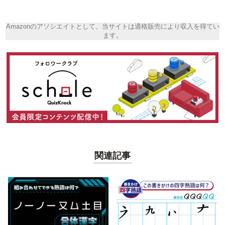
Amazonのアソシエイトとして、当サイトは適格販売により収入を得てい
ます。
関連記事