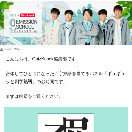
PR
株式会社JERA
こんにちは、QuizKnock編集部です。
合体してひとつになった四字熟語を当てるパズル「
ギュギュ
ッと四字熟語
」のお時間です。
まずは例題をご覧ください。