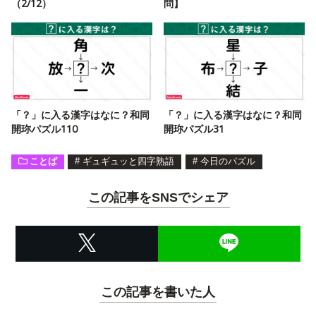
（2/12）
問】
「？」に入る漢字はなに？和同
「？」に入る漢字はなに？和同
開珎パズル110
開珎パズル31
ことば
#
ギュギュッと四字熟語
#
今日のパズル
この記事をSNSでシェア
この記事を書いた人