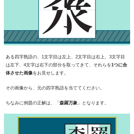
ある四字熟語の、1文字目は左上、2文字目は右上、3文字目
は左下、4文字は右下の部分を取ってきて、それらを
1つに合
体させた画像
をお見せします。
その画像から、元の四字熟語を当ててください。
ちなみに例題の正解は、「
森羅万象
」となります。