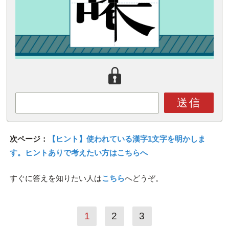
送信
次ページ：
【ヒント】使われている漢字1文字を明かしま
す。ヒントありで考えたい方はこちらへ
すぐに答えを知りたい人は
こちら
へどうぞ。
1
2
3