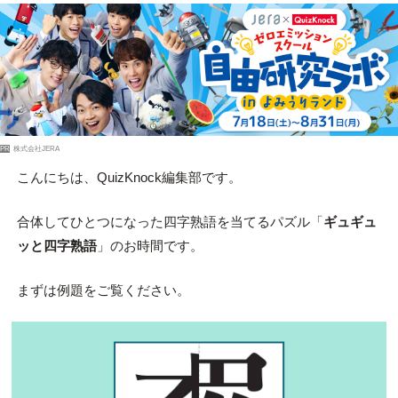
PR
株式会社JERA
こんにちは、QuizKnock編集部です。
合体してひとつになった四字熟語を当てるパズル「
ギュギュ
ッと四字熟語
」のお時間です。
まずは例題をご覧ください。