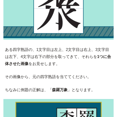
ある四字熟語の、1文字目は左上、2文字目は右上、3文字目
は左下、4文字は右下の部分を取ってきて、それらを
1つに合
体させた画像
をお見せします。
その画像から、元の四字熟語を当ててください。
ちなみに例題の正解は、「
森羅万象
」となります。