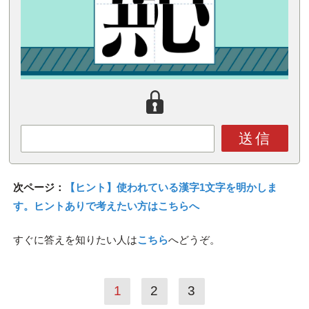
送信
次ページ：
【ヒント】使われている漢字1文字を明かしま
す。ヒントありで考えたい方はこちらへ
すぐに答えを知りたい人は
こちら
へどうぞ。
1
2
3