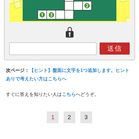
送信
次ページ：
【ヒント】盤面に文字を1つ追加します。ヒント
ありで考えたい方はこちらへ
すぐに答えを知りたい人は
こちら
へどうぞ。
1
2
3