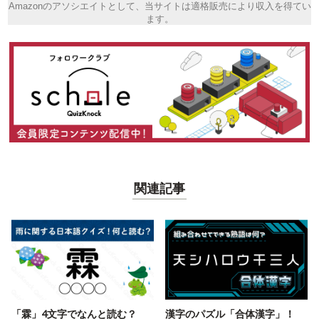
Amazonのアソシエイトとして、当サイトは適格販売により収入を得てい
ます。
関連記事
「霖」4文字でなんと読む？
漢字のパズル「合体漢字」！