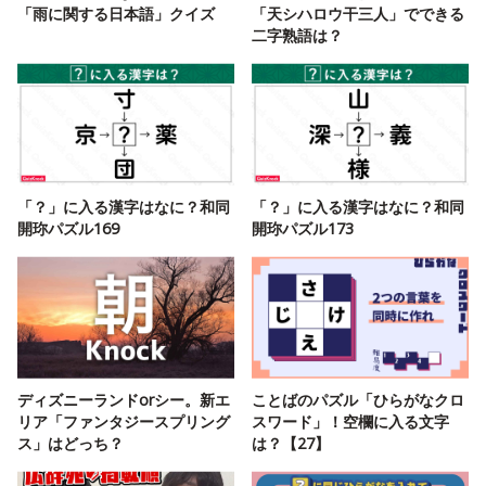
「雨に関する日本語」クイズ
「天シハロウ干三人」でできる
二字熟語は？
「？」に入る漢字はなに？和同
「？」に入る漢字はなに？和同
開珎パズル169
開珎パズル173
ディズニーランドorシー。新エ
ことばのパズル「ひらがなクロ
リア「ファンタジースプリング
スワード」！空欄に入る文字
ス」はどっち？
は？【27】