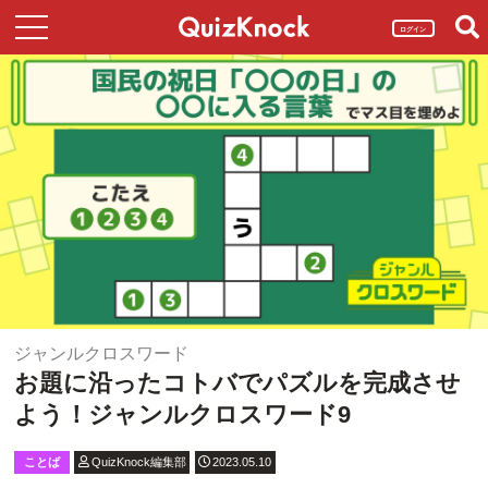
ログイン
ジャンルクロスワード
お題に沿ったコトバでパズルを完成させ
よう！ジャンルクロスワード9
ことば
QuizKnock編集部
2023.05.10