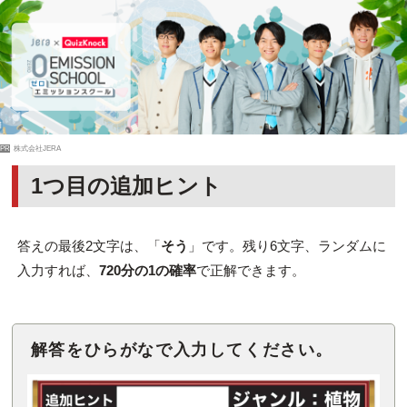
PR
株式会社JERA
1つ目の追加ヒント
答えの最後2文字は、「
そう
」です。残り6文字、ランダムに
入力すれば、
720分の1の確率
で正解できます。
解答をひらがなで入力してください。