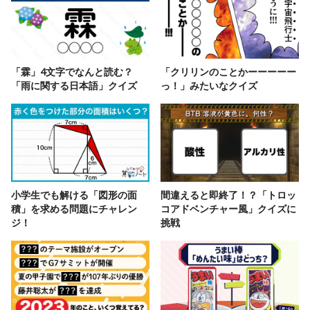
「霖」4文字でなんと読む？
「クリリンのことかーーーーー
「雨に関する日本語」クイズ
っ！」みたいなクイズ
小学生でも解ける「図形の面
間違えると即終了！？「トロッ
積」を求める問題にチャレン
コアドベンチャー風」クイズに
ジ！
挑戦