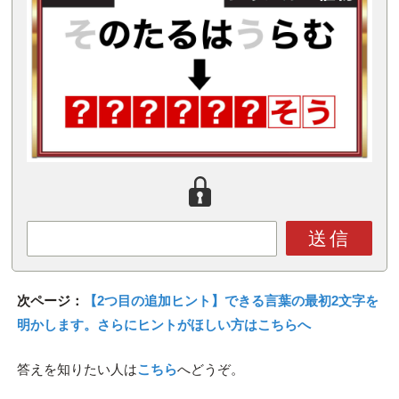
送信
次ページ：
【2つ目の追加ヒント】できる言葉の最初2文字を
明かします。さらにヒントがほしい方はこちらへ
答えを知りたい人は
こちら
へどうぞ。