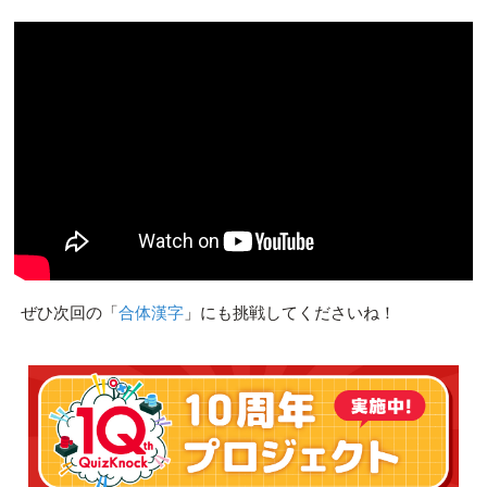
ぜひ次回の「
合体漢字
」にも挑戦してくださいね！