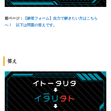
前ページ：
【解答フォーム】自力で解きたい方はこちら
へ！ 以下は問題の答えです。
答え