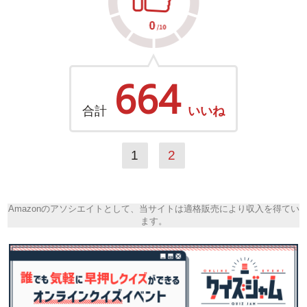
664
合計
いいね
1
2
Amazonのアソシエイトとして、当サイトは適格販売により収入を得てい
ます。