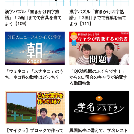
漢字パズル「書きかけ四字熟
漢字パズル「書きかけ四字熟
語」！2画目までで言葉を当て
語」！2画目までで言葉を当て
よう【109】
よう【111】
「ウミネコ」「スナネコ」のう
「QK幼稚園のふくらです！」
ち、ネコ科の動物はどっち？
からの…司会のキャラが豹変す
る動画特集
【マイクラ】ブロックで作って
異国転生に備えて、学名レスト