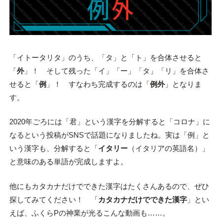
「イトータリタ」のうち、「タ」と「ト」を合体させると
「
外
」！ そして残った「イ」「ー」「タ」「リ」を合体さ
せると「
例
」！ すなわち完成するのは「
例外
」となりま
す。
2020年ごろには「君」という漢字を分解すると「コロナ」に
なるという投稿がSNSで話題になりましたね。実は「例」と
いう漢字も、分解すると「
イタリー
（イタリアの英語名）」
と意味のある単語が完成しますよ。
他にもカタカナだけでできた漢字はたくさんあるので、ぜひ
探してみてください！ 「
カタカナだけでできた漢字
」とい
えば、ふくらPの神業が光るこんな動画も……。