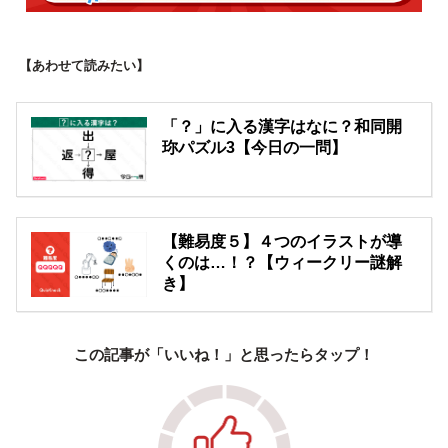
【あわせて読みたい】
「？」に入る漢字はなに？和同開
珎パズル3【今日の一問】
【難易度５】４つのイラストが導
くのは…！？【ウィークリー謎解
き】
この記事が「いいね！」と思ったらタップ！