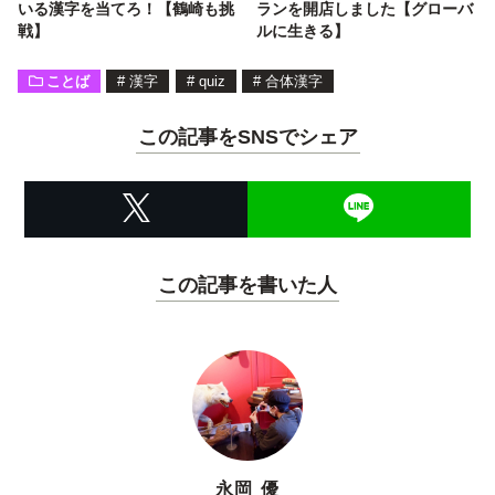
いる漢字を当てろ！【鶴崎も挑
ランを開店しました【グローバ
戦】
ルに生きる】
ことば
#
漢字
#
quiz
#
合体漢字
この記事をSNSでシェア
この記事を書いた人
永岡 優