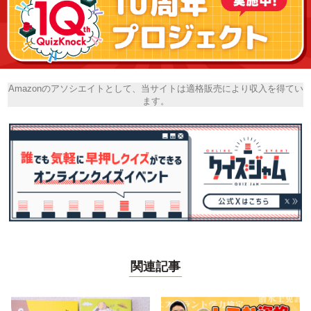
Amazonのアソシエイトとして、当サイトは適格販売により収入を得てい
ます。
関連記事