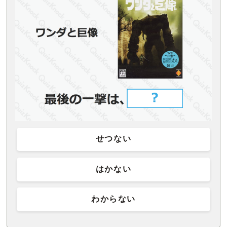
せつない
はかない
わからない