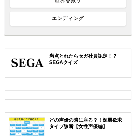
世界を救う
エンディング
満点とれたらセガ社員認定！？
SEGAクイズ
どの声優の隣に座る？！深層欲求
タイプ診断【女性声優編】