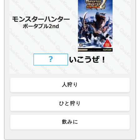
人狩り
ひと狩り
飲みに