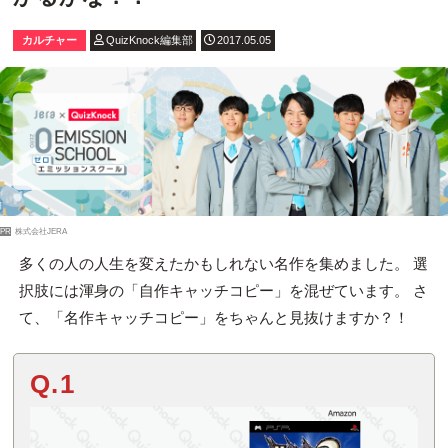
カルチャー
QuizKnock編集部
2017.05.05
PR
株式会社JERA
多くの人の人生を変えたかもしれない名作を集めました。 選
択肢には渾身の「自作キャッチコピー」を混ぜています。 さ
て、「名作キャッチコピー」をちゃんと見抜けますか？！
Q.1