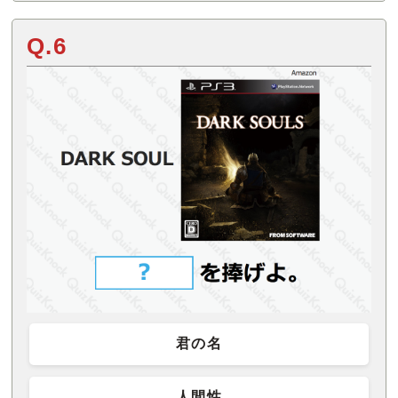
Q.6
君の名
人間性