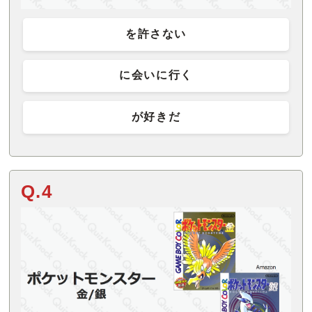
を許さない
に会いに行く
が好きだ
Q.4