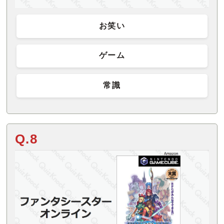
お笑い
ゲーム
常識
Q.8