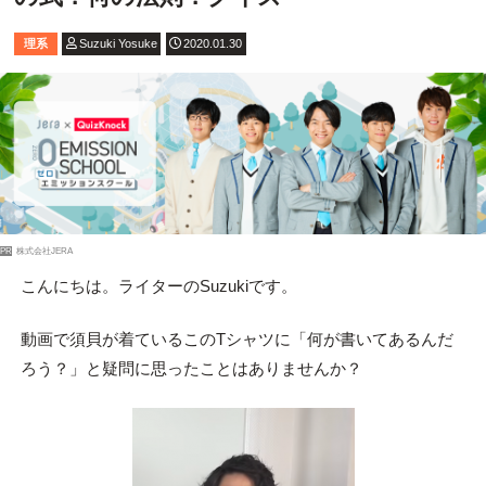
理系
Suzuki Yosuke
2020.01.30
PR
株式会社JERA
こんにちは。ライターのSuzukiです。
動画で須貝が着ているこのTシャツに「何が書いてあるんだ
ろう？」と疑問に思ったことはありませんか？