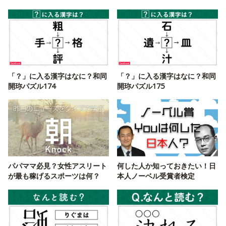
「？」に入る漢字はなに？和同
「？」に入る漢字はなに？和同
開珎パズル174
開珎パズル175
パパママ必見？女性アスリート
何した人か知っておきたい！日
が最も稼げるスポーツは何？
本人ノーベル受賞者検定