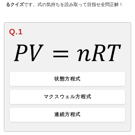
るクイズ
です。式の気持ちを読み取って目指せ全問正解！
Q.1
状態方程式
マクスウェル方程式
連続方程式