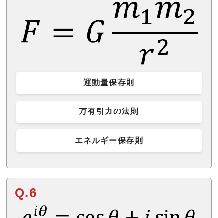
運動量保存則
万有引力の法則
エネルギー保存則
Q.6