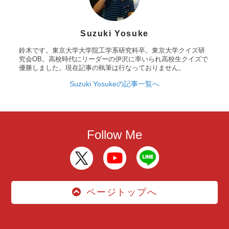
Suzuki Yosuke
鈴木です。東京大学大学院工学系研究科卒。東京大学クイズ研
究会OB。高校時代にリーダーの伊沢に率いられ高校生クイズで
優勝しました。現在記事の執筆は行なっておりません。
Suzuki Yosukeの記事一覧へ
Follow Me
ページトップへ