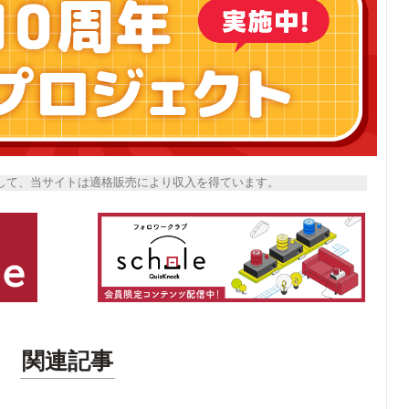
トとして、当サイトは適格販売により収入を得ています。
関連記事