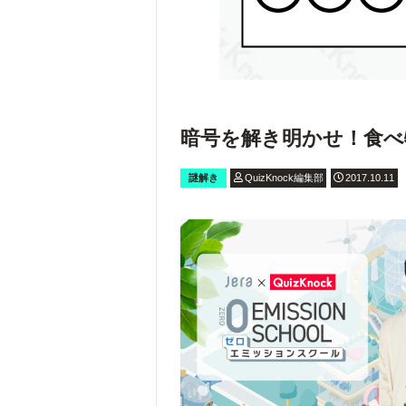
暗号を解き明かせ！食べ
謎解き
QuizKnock編集部
2017.10.11