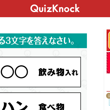
スペシャル
ライフ
ことば
カルチャー
1