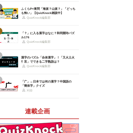
ふくらP×東問「海派？山派？」「どっち
も怖い」【QuizKnock雑談中】
QuizKnock編集部
「？」に入る漢字はなに？和同開珎パズ
ル176
QuizKnock編集部
漢字のパズル「合体漢字」！「又火土火
忄言」でできる二字熟語は？
QuizKnock編集部
「广」←日本では何の漢字？中国語の
「簡体字」クイズ
刈谷
連載企画