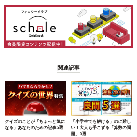
関連記事
クイズのことが「ちょっと気に
「小学生でも解ける」のに難し
なる」あなたのための記事5選
い！大人も手こずる「算数の問
題」5選