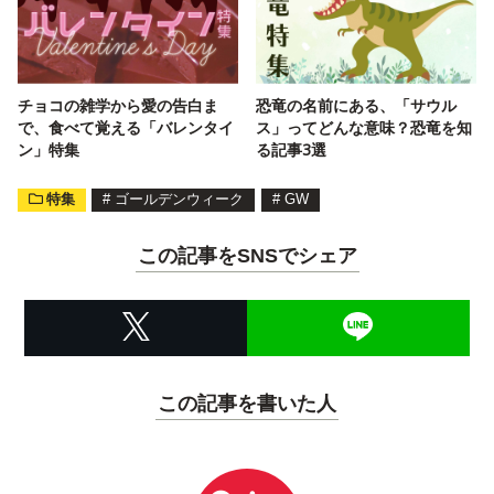
チョコの雑学から愛の告白ま
恐竜の名前にある、「サウル
で、食べて覚える「バレンタイ
ス」ってどんな意味？恐竜を知
ン」特集
る記事3選
特集
#
ゴールデンウィーク
#
GW
この記事をSNSでシェア
この記事を書いた人