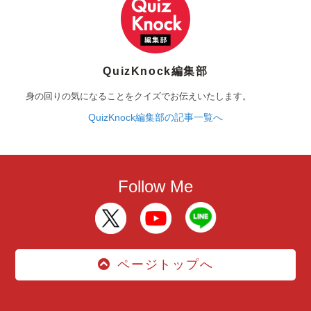
QuizKnock編集部
身の回りの気になることをクイズでお伝えいたします。
QuizKnock編集部の記事一覧へ
Follow Me
ページトップへ