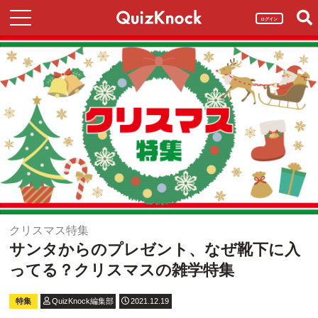
ログイン
クリスマス特集
サンタからのプレゼント、なぜ靴下に入
ってる？クリスマスの雑学特集
特集
QuizKnock編集部
2021.12.19