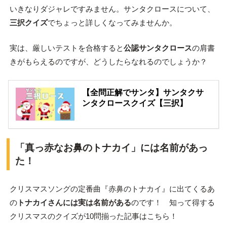
いきなりダジャレですみません。サンタクロースについて、
三択クイズ
でちょっと詳しくなってみませんか。
実は、厳しいテストを合格すると
公認サンタクロース
の肩書
きがもらえるのですが、どうしたらなれるのでしょうか？
【全問正解でサンタ】サンタクサ
ンタクロースクイズ【三択】
「真っ赤なお鼻のトナカイ」には名前があっ
た！
クリスマスソングの定番曲『赤鼻のトナカイ』に出てくるあ
の
トナカイさんには実は名前がある
のです！ 知って得する
クリスマスのクイズが10問揃った記事はこちら！