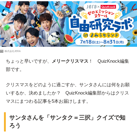
PR
株式会社JERA
ちょっと早いですが、
メリークリスマス
！ QuizKnock編集
部です。
クリスマスをどのように過ごすか、サンタさんには何をお願
いするか、決めましたか？ QuizKnock編集部からはクリス
マスにまつわる記事を5本お届けします。
サンタさんを「サンタク＝三択」クイズで知
ろう