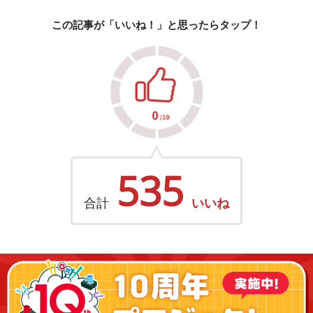
この記事が「いいね！」と思ったらタップ！
535
合計
いいね