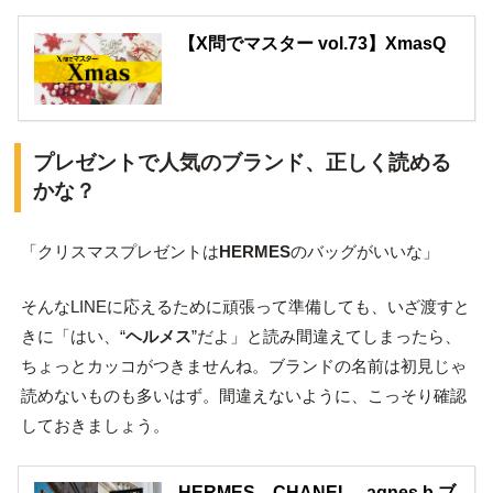
【X問でマスター vol.73】XmasQ
プレゼントで人気のブランド、正しく読める
かな？
「クリスマスプレゼントは
HERMES
のバッグがいいな」
そんなLINEに応えるために頑張って準備しても、いざ渡すと
きに「はい、“
ヘルメス
”だよ」と読み間違えてしまったら、
ちょっとカッコがつきませんね。ブランドの名前は初見じゃ
読めないものも多いはず。間違えないように、こっそり確認
しておきましょう。
HERMES、CHANEL、agnes b.ブ