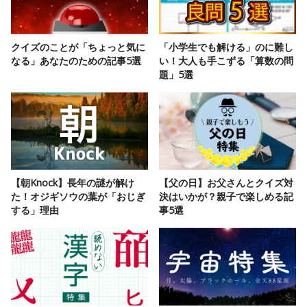
クイズのことが「ちょっと気に
「小学生でも解ける」のに難し
なる」あなたのための記事5選
い！大人も手こずる「算数の問
題」5選
【朝Knock】長年の謎が解け
【父の日】お父さんとクイズ対
た！オジギソウの葉が「おじぎ
決はいかが？親子で楽しめる記
する」理由
事5選