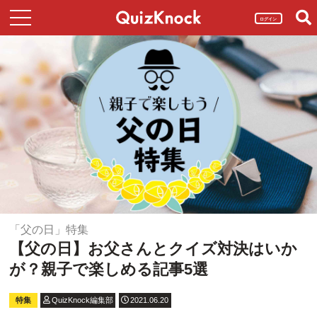
ログイン
「父の日」特集
【父の日】お父さんとクイズ対決はいか
が？親子で楽しめる記事5選
特集
QuizKnock編集部
2021.06.20