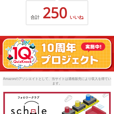
250
合計
いいね
Amazonのアソシエイトとして、当サイトは適格販売により収入を得てい
ます。