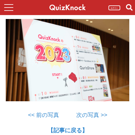
ログイン
<< 前の写真
次の写真 >>
【記事に戻る】