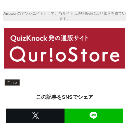
Amazonのアソシエイトとして、当サイトは適格販売により収入を得てい
ます。
#
info
この記事をSNSでシェア