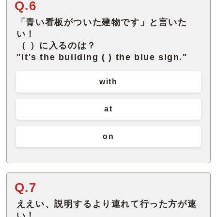
Q.6
「青い看板がついた建物です」と言いた
い！
（ ）に入るのは？
"It's the building ( ) the blue sign."
with
at
on
Q.7
ええい、説明するより連れて行った方が速
い！