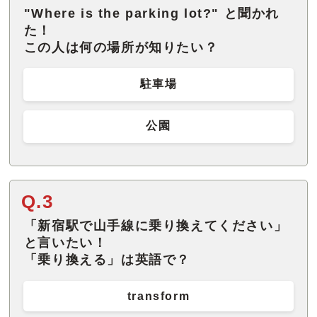
"Where is the parking lot?" と聞かれ
た！
この人は何の場所が知りたい？
駐車場
公園
Q.3
「新宿駅で山手線に乗り換えてください」
と言いたい！
「乗り換える」は英語で？
transform