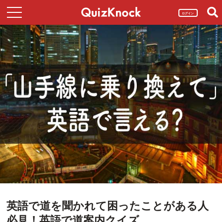
ログイン
英語で道を聞かれて困ったことがある人
必見！英語で道案内クイズ