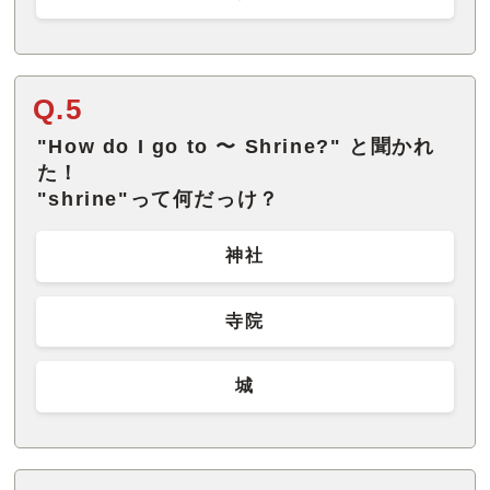
Q.5
"How do I go to 〜 Shrine?" と聞かれ
た！
"shrine"って何だっけ？
神社
寺院
城