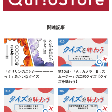
関連記事
「クリリンのことかーーーーー
第10回・「A：カメラ B：ス
っ！」みたいなクイズ
ムージー」の二択クイズ【クイ
ズを味わう】