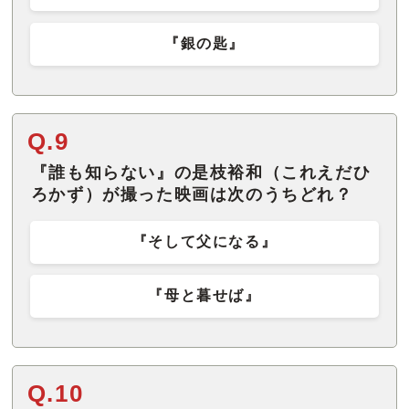
『銀の匙』
Q.9
『誰も知らない』の是枝裕和（これえだひ
ろかず）が撮った映画は次のうちどれ？
『そして父になる』
『母と暮せば』
Q.10