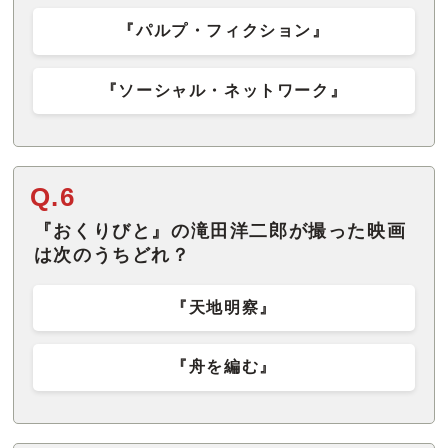
『パルプ・フィクション』
『ソーシャル・ネットワーク』
Q.6
『おくりびと』の滝田洋二郎が撮った映画
は次のうちどれ？
『天地明察』
『舟を編む』