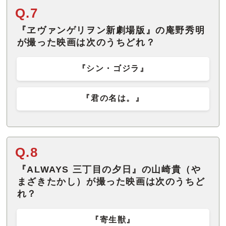
Q.7
『ヱヴァンゲリヲン新劇場版』の庵野秀明
が撮った映画は次のうちどれ？
『シン・ゴジラ』
『君の名は。』
Q.8
『ALWAYS 三丁目の夕日』の山崎貴（や
まざきたかし）が撮った映画は次のうちど
れ？
『寄生獣』