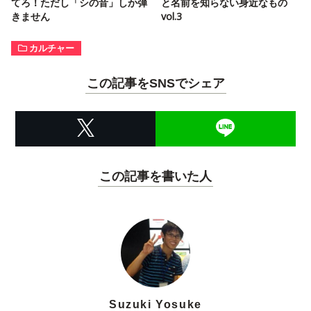
てろ！ただし「シの音」しか弾
と名前を知らない身近なもの
きません
vol.3
カルチャー
この記事をSNSでシェア
この記事を書いた人
Suzuki Yosuke