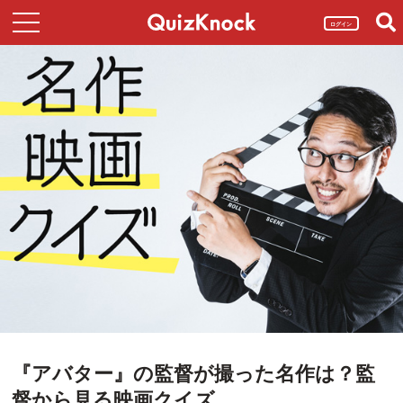
ログイン
『アバター』の監督が撮った名作は？監
督から見る映画クイズ