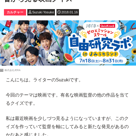
カルチャー
Suzuki Yosuke
2018.01.16
PR
株式会社JERA
こんにちは。ライターのSuzukiです。
今回のテーマは映画です。有名な映画監督の他の作品を当て
るクイズです。
私は最近映画を少しづつ見るようになっていますが、このク
イズを作っていて監督を軸にしてみると新たな発見があるの
かなあと感じました。