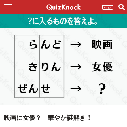
ログイン
映画に女優？ 華やか謎解き！