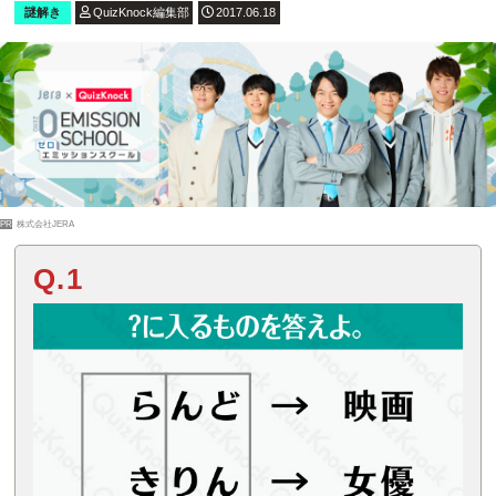
謎解き
QuizKnock編集部
2017.06.18
PR
株式会社JERA
Q.1