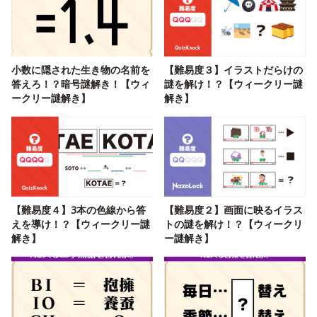
小数に隠された生き物の名前を
【難易度３】イラストだらけの
答えろ！？暗号謎解き！【ウィ
謎を解け！？【ウィークリー謎
ークリー謎解き】
解き】
【難易度４】3本の色線から答
【難易度２】画面に映るイラス
えを導け！？【ウィークリー謎
トの謎を解け！？【ウィークリ
解き】
ー謎解き】