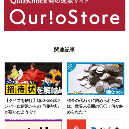
関連記事
【クイズを解け】QuizKnockメ
税金の代わりに納められたの
ンバーに伊沢からの「招待状」
は、世界未公開の〇〇！何が納
が届いたようです
められた？