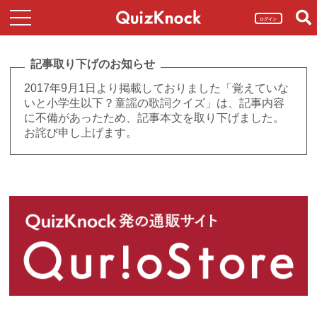
ログイン
記事取り下げのお知らせ
2017年9月1日より掲載しておりました「覚えていな
いと小学生以下？童謡の歌詞クイズ」は、記事内容
に不備があったため、記事本文を取り下げました。
お詫び申し上げます。