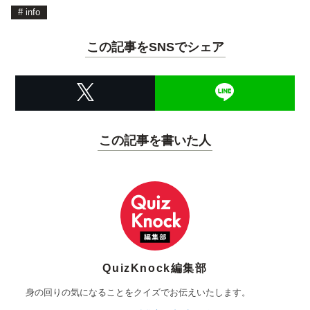
#
info
この記事をSNSでシェア
この記事を書いた人
QuizKnock編集部
身の回りの気になることをクイズでお伝えいたします。