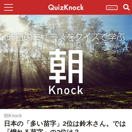
ログイン
朝Knock
日本の「多い苗字」2位は鈴木さん。では