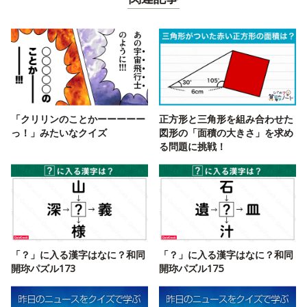
「クリリンのことかーーーーー
正方形と三角形を組み合わせた
っ！」みたいなクイズ
図形の「面積の大きさ」を求め
る問題に挑戦！
「？」に入る漢字はなに？和同
「？」に入る漢字はなに？和同
開珎パズル173
開珎パズル175