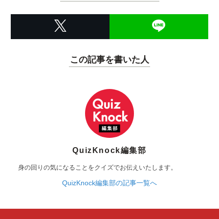
この記事を書いた人
QuizKnock編集部
身の回りの気になることをクイズでお伝えいたします。
QuizKnock編集部の記事一覧へ