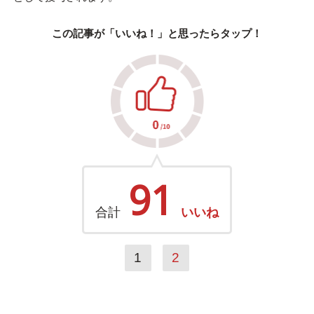
この記事が「いいね！」と思ったらタップ！
91
合計
いいね
1
2