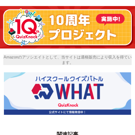
Amazonのアソシエイトとして、当サイトは適格販売により収入を得てい
ます。
関連記事