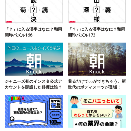
「？」に入る漢字はなに？和同
「？」に入る漢字はなに？和同
開珎パズル166
開珎パズル173
ジャニーズ初のインスタ公式ア
着るだけで○○ができちゃう、新
カウントを開設した俳優は誰？
世代のボディスーツが登場！