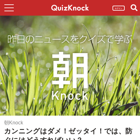
ログイン
朝Knock
カンニングはダメ！ゼッタイ！では、防