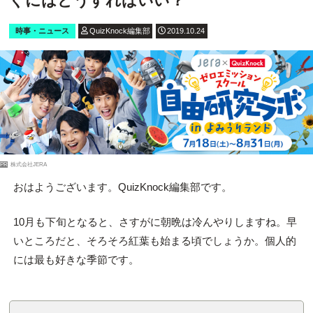
ぐにはどうすればいい？
時事・ニュース
QuizKnock編集部
2019.10.24
PR
株式会社JERA
おはようございます。QuizKnock編集部です。
10月も下旬となると、さすがに朝晩は冷んやりしますね。早
いところだと、そろそろ紅葉も始まる頃でしょうか。個人的
には最も好きな季節です。