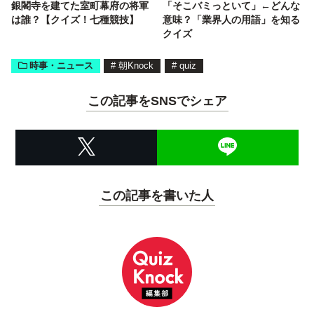
銀閣寺を建てた室町幕府の将軍
「そこバミっといて」←どんな
は誰？【クイズ！七種競技】
意味？「業界人の用語」を知る
クイズ
時事・ニュース
#
朝Knock
#
quiz
この記事をSNSでシェア
この記事を書いた人