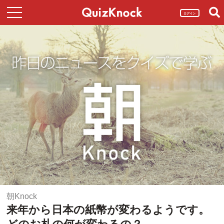
ログイン
朝Knock
来年から日本の紙幣が変わるようです。