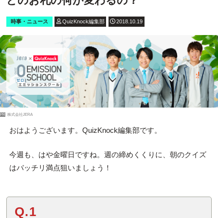
どのお札の何が変わるの？
時事・ニュース
QuizKnock編集部
2018.10.19
PR
株式会社JERA
おはようございます。QuizKnock編集部です。
今週も、はや金曜日ですね。週の締めくくりに、朝のクイズ
はバッチリ満点狙いましょう！
Q.1