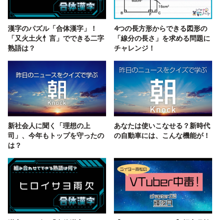
漢字のパズル「合体漢字」！
4つの長方形からできる図形の
「又火土火忄言」でできる二字
「線分の長さ」を求める問題に
熟語は？
チャレンジ！
新社会人に聞く「理想の上
あなたは使いこなせる？新時代
司」、今年もトップを守ったの
の自動車には、こんな機能が！
は？