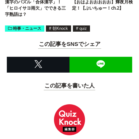
漢字のパズル「合体漢字」！
【おはよおおおおお】輝夜月検
「ヒロイサヨ雨欠」でできる三
定！【ぶいちゅー！ch.2】
字熟語は？
時事・ニュース
#
朝Knock
#
quiz
この記事をSNSでシェア
この記事を書いた人