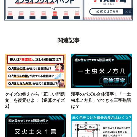
関連記事
クイズの答えから「正しい問題
漢字のパズル合体漢字！「一土
文」を復元せよ！【逆算クイズ
虫米ノ方几」でできる三字熟語
2】
は？