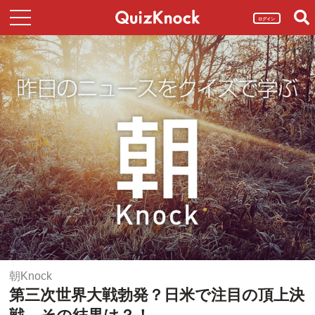
ログイン
朝Knock
第三次世界大戦勃発？日米で注目の頂上決