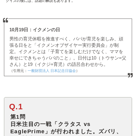
クイズの後には、話題の解説もあります。
10月19日：イクメンの日
男性の育児休暇を推進すべく、パパが育児を楽しみ、頑
張る日をと「イクメンオブザイヤー実行委員会」が制
定。イクメンとは「子育てを楽しむだけでなく、ママを
幸せにできちゃうパパのこと」。日付は10（トウサン=父
さん）と19（イクジ=育児）の語呂合わせから。
（引用元：
一般財団法人 日本記念日協会
）
Q.1
第1問
日米注目の一戦「クラタス vs
EaglePrime」が行われました。ズバリ、