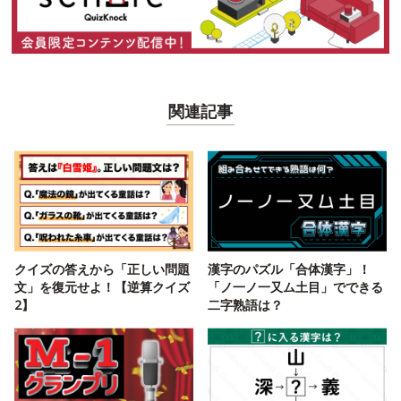
関連記事
クイズの答えから「正しい問題
漢字のパズル「合体漢字」！
文」を復元せよ！【逆算クイズ
「ノ一ノ一又ム土目」でできる
2】
二字熟語は？