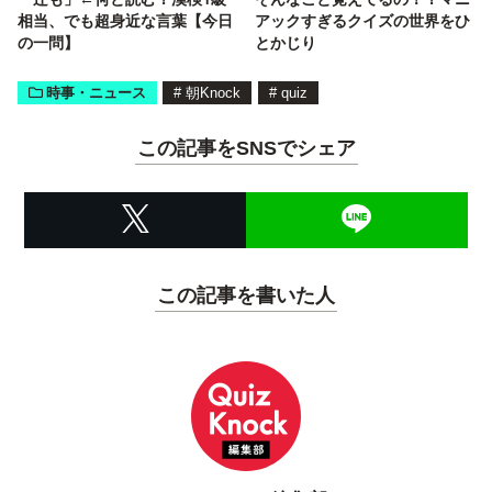
相当、でも超身近な言葉【今日
アックすぎるクイズの世界をひ
の一問】
とかじり
時事・ニュース
#
朝Knock
#
quiz
この記事をSNSでシェア
この記事を書いた人