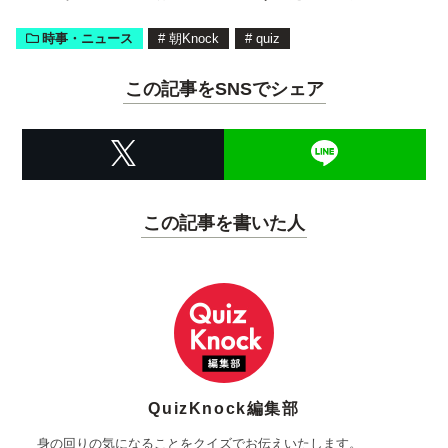
時事・ニュース
#
朝Knock
#
quiz
この記事をSNSでシェア
この記事を書いた人
QuizKnock編集部
身の回りの気になることをクイズでお伝えいたします。