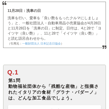
11月28日：洗車の日
洗車を行い、愛車を「良い艶をもったクルマにしましょ
う」と、一般社団法人・自動車用品小売業協会が4月28日
と11月28日を「洗車の日」に制定。日付は、4と28で「ヨ
イツヤ（良い艶）」、11と28で「イイツヤ（良い艶）」
と読む語呂合わせから。
（引用元：
一般財団法人 日本記念日協会
）
Q.1
第1問
動物福祉団体から「残酷な産物」と指摘さ
れたイタリアの食材「グラナ・パダーノ」
は、どんな加工食品でしょう。