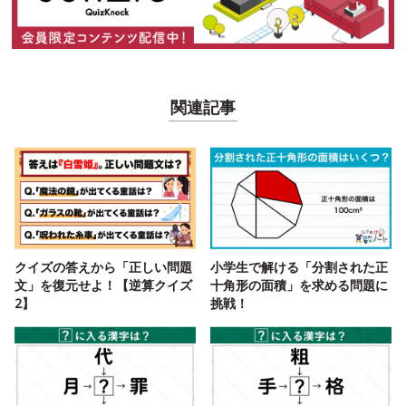
関連記事
クイズの答えから「正しい問題
小学生で解ける「分割された正
文」を復元せよ！【逆算クイズ
十角形の面積」を求める問題に
2】
挑戦！