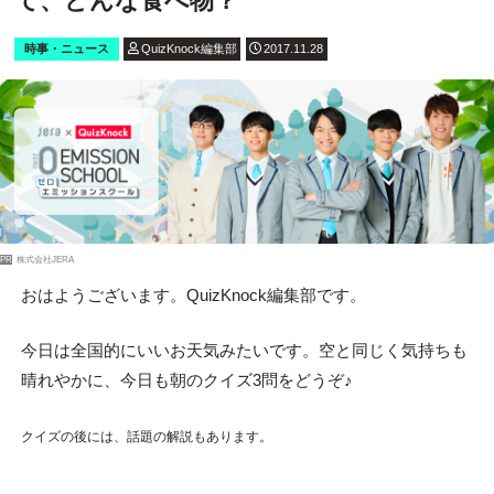
て、どんな食べ物？
時事・ニュース
QuizKnock編集部
2017.11.28
PR
株式会社JERA
おはようございます。QuizKnock編集部です。
今日は全国的にいいお天気みたいです。空と同じく気持ちも
晴れやかに、今日も朝のクイズ3問をどうぞ♪
クイズの後には、話題の解説もあります。