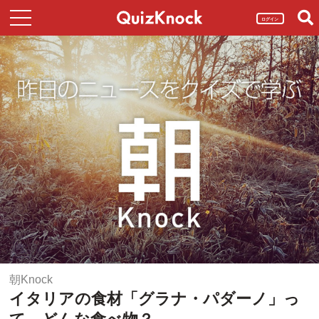
ログイン
朝Knock
イタリアの食材「グラナ・パダーノ」っ