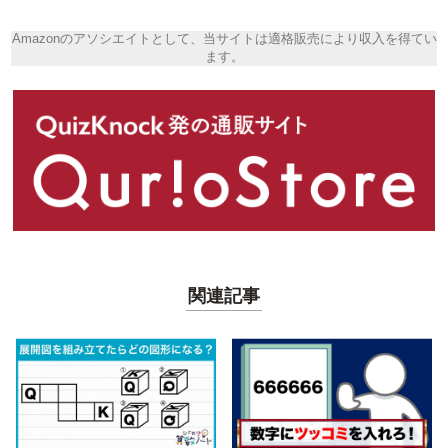
Amazonのアソシエイトとして、当サイトは適格販売により収入を得てい
ます。
関連記事