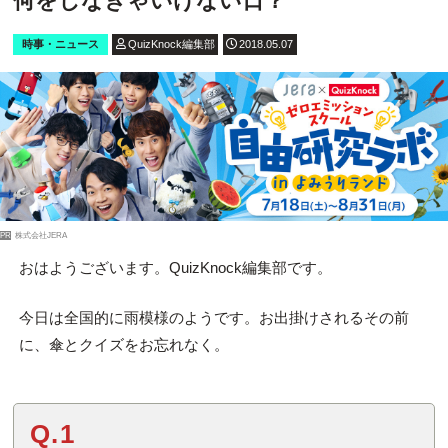
何をしなきゃいけない日？
時事・ニュース
QuizKnock編集部
2018.05.07
PR
株式会社JERA
おはようございます。QuizKnock編集部です。
今日は全国的に雨模様のようです。お出掛けされるその前
に、傘とクイズをお忘れなく。
Q.1