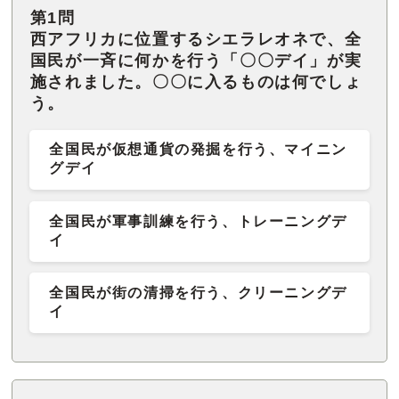
第1問
西アフリカに位置するシエラレオネで、全
国民が一斉に何かを行う「〇〇デイ」が実
施されました。〇〇に入るものは何でしょ
う。
全国民が仮想通貨の発掘を行う、マイニン
グデイ
全国民が軍事訓練を行う、トレーニングデ
イ
全国民が街の清掃を行う、クリーニングデ
イ