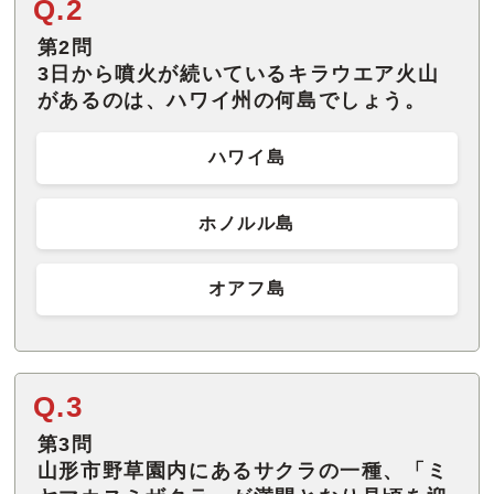
Q.2
第2問
3日から噴火が続いているキラウエア火山
があるのは、ハワイ州の何島でしょう。
ハワイ島
ホノルル島
オアフ島
Q.3
第3問
山形市野草園内にあるサクラの一種、「ミ