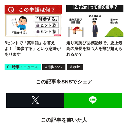
3ヒントで「英単語」を答え
走り高跳び世界記録で、史上最
よ！「降参する」という意味が
高の身長を持つ人を飛び越えら
あります
れるか？
時事・ニュース
#
朝Knock
#
quiz
この記事をSNSでシェア
この記事を書いた人