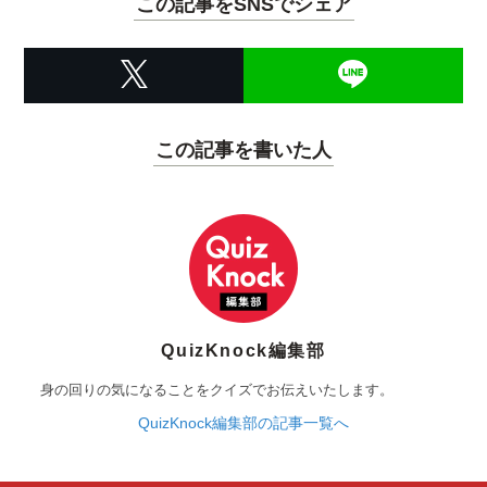
この記事をSNSでシェア
この記事を書いた人
QuizKnock編集部
身の回りの気になることをクイズでお伝えいたします。
QuizKnock編集部の記事一覧へ