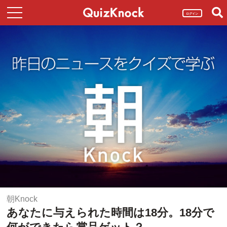
ログイン
朝Knock
あなたに与えられた時間は18分。18分で