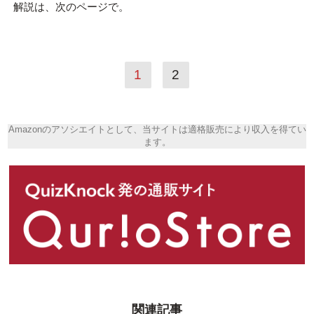
解説は、次のページで。
1
2
Amazonのアソシエイトとして、当サイトは適格販売により収入を得てい
ます。
関連記事