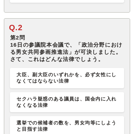
Q.2
第2問
16日の参議院本会議で、「政治分野におけ
る男女共同参画推進法」が可決しました。
さて、これはどんな法律でしょう。
大臣、副大臣のいずれかを、必ず女性にし
なくてはならない法律
セクハラ疑惑のある議員は、国会内に入れ
なくなる法律
選挙での候補者の数を、男女均等にしよう
と目指す法律