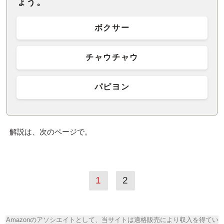
ょう。
ボクサー
チャウチャウ
パピヨン
解説は、次のページで。
1
2
Amazonのアソシエイトとして、当サイトは適格販売により収入を得てい