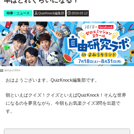
率はどれくらいになる？
時事・ニュース
QuizKnock編集部
2019.03.12
PR
株式会社JERA
おはようございます。QuizKnock編集部です。
朝といえばクイズ！クイズといえばQuizKnock！そんな世界
になるのを夢見ながら、今朝もお気楽クイズ3問を出題で
す。