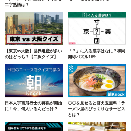
二字熟語は？
【東京vs大阪】世界遺産が多い
「？」に入る漢字はなに？和同
のはどっち？【二択クイズ】
開珎パズル169
日本人宇宙飛行士の募集が開始
〇〇を見せると替え玉無料！ラ
に！今、何人いるんだっけ？
ーメン屋のびっくりなサービス
とは？