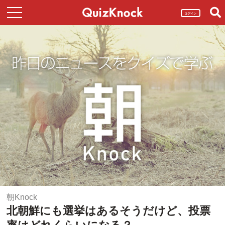
ログイン
朝Knock
北朝鮮にも選挙はあるそうだけど、投票