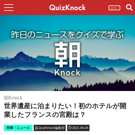
ログイン
朝Knock
世界遺産に泊まりたい！初のホテルが開
業したフランスの宮殿は？
時事・ニュース
QuizKnock編集部
2021.06.04