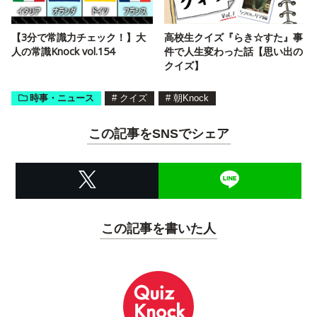
【3分で常識力チェック！】大
高校生クイズ『らき☆すた』事
人の常識Knock vol.154
件で人生変わった話【思い出の
クイズ】
時事・ニュース
#
クイズ
#
朝Knock
この記事をSNSでシェア
この記事を書いた人