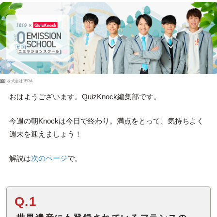
PR
株式会社JERA
おはようございます。QuizKnock編集部です。
今週の朝Knockは今日で終わり。満点をとって、気持ちよく
週末を迎えましょう！
解説は
次のページ
で。
Q.1