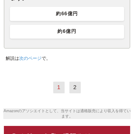
約66億円
約6億円
解説は
次のページ
で。
1
2
Amazonのアソシエイトとして、当サイトは適格販売により収入を得てい
ます。