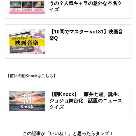
うの？人気キャラの意外な本名ク
イズ
【10問でマスター vol.81】映画音
楽Q
【前回の朝Knockはこちら】
【朝Knock】「藤井七冠」誕生、
ジョジョ舞台化…話題のニュース
クイズ
この記事が「いいね！」と思ったらタップ！