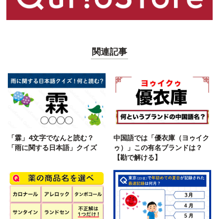
関連記事
「霖」4文字でなんと読む？
中国語では「優衣庫（ヨゥイク
「雨に関する日本語」クイズ
ゥ）」この有名ブランドは？
【勘で解ける】