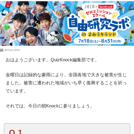
PR
株式会社JERA
おはようございます。QuizKnock編集部です。
金曜日は記録的な豪雨により、全国各地で大きな被害が生じ
ました。被害に遭われた地域がいち早く復興することを祈っ
ています。
それでは、今日の朝Knockに参りましょう。
Q.1