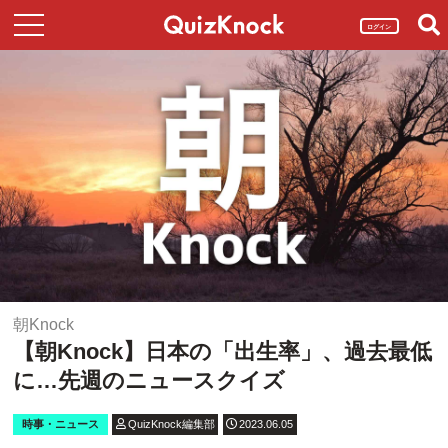
ログイン
朝Knock
【朝Knock】日本の「出生率」、過去最低
に…先週のニュースクイズ
時事・ニュース
QuizKnock編集部
2023.06.05