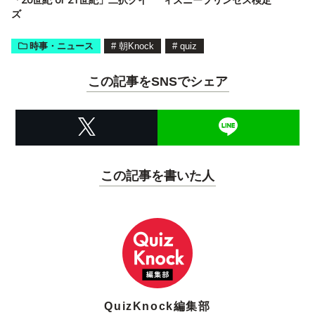
ズ
時事・ニュース
#
朝Knock
#
quiz
この記事をSNSでシェア
この記事を書いた人
QuizKnock編集部