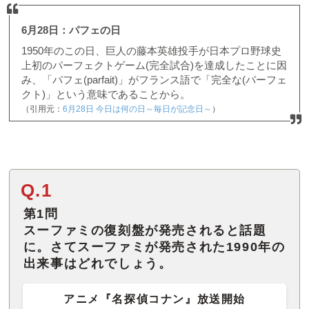
6月28日：パフェの日
1950年のこの日、巨人の藤本英雄投手が日本プロ野球史
上初のパーフェクトゲーム(完全試合)を達成したことに因
み、「パフェ(parfait)」がフランス語で「完全な(パーフェ
クト)」という意味であることから。
（引用元：
6月28日 今日は何の日～毎日が記念日～
）
Q.1
第1問
スーファミの復刻盤が発売されると話題
に。さてスーファミが発売された1990年の
出来事はどれでしょう。
アニメ『名探偵コナン』放送開始