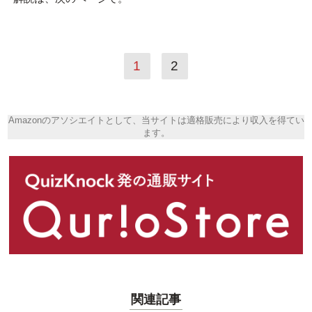
1
2
Amazonのアソシエイトとして、当サイトは適格販売により収入を得てい
ます。
関連記事