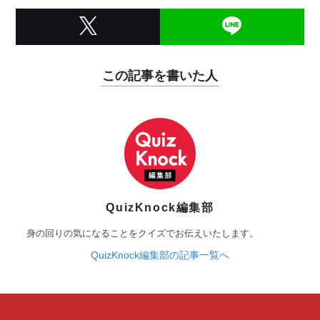
この記事を書いた人
QuizKnock編集部
身の回りの気になることをクイズでお伝えいたします。
QuizKnock編集部の記事一覧へ