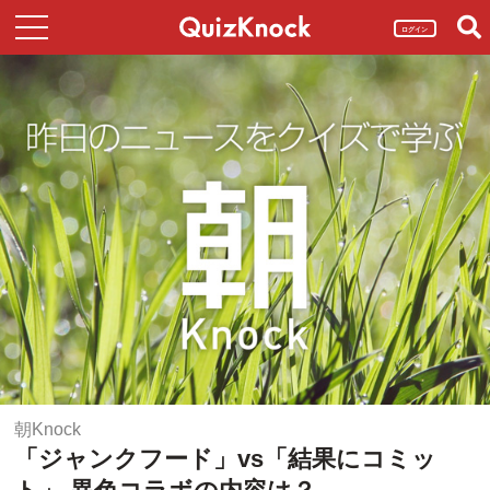
ログイン
朝Knock
「ジャンクフード」vs「結果にコミッ