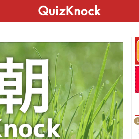
スペシャル
ライフ
ことば
カルチャー
1