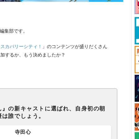
ck編集部です。
ィスカバリーシティ！
」のコンテンツが盛りだくさん
参加するか、もう決めましたか？
ん』の新キャストに選ばれ、自身初の朝
優は誰でしょう。
寺田心