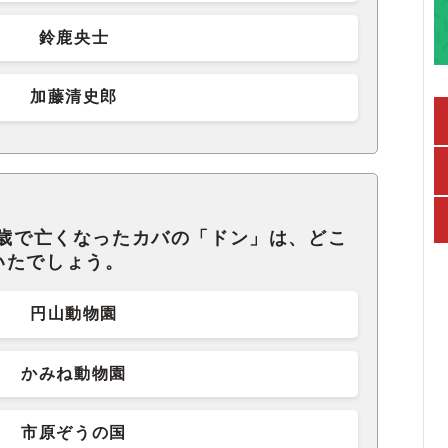
鈴鹿央士
加藤清史郎
3歳で亡くなったカバの「ドン」は、どこ
いたでしょう。
円山動物園
かみね動物園
市原ぞうの国