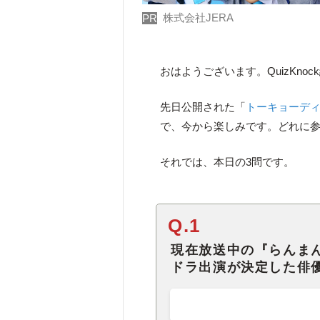
株式会社JERA
PR
おはようございます。QuizKno
先日公開された「
トーキョーデ
で、今から楽しみです。どれに
それでは、本日の3問です。
Q.1
現在放送中の『らんま
ドラ出演が決定した俳