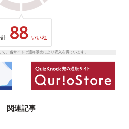
88
合計
いいね
トとして、当サイトは適格販売により収入を得ています。
関連記事