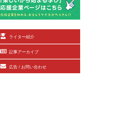
ライター紹介
記事アーカイブ
広告 / お問い合わせ