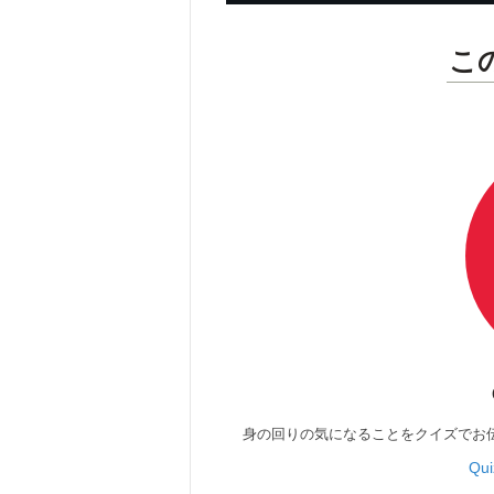
こ
身の回りの気になることをクイズでお
Qu