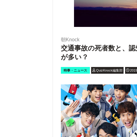
朝Knock
交通事故の死者数と、認
が多い？
時事・ニュース
QuizKnock編集部
2019