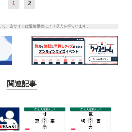
1
2
トとして、当サイトは適格販売により収入を得ています。
関連記事