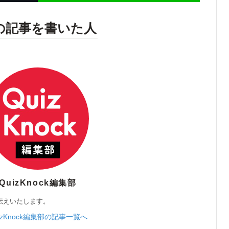
の記事を書いた人
QuizKnock編集部
伝えいたします。
izKnock編集部の記事一覧へ