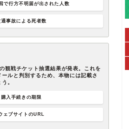
因で行方不明届が出された人数
交通事故による死者数
五輪の観戦チケット抽選結果が発表。これを
メールと判別するため、本物には記載さ
ょう。
購入手続きの期限
ウェブサイトのURL