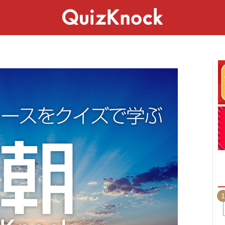
スペシャル
ライフ
ことば
カルチャー
1