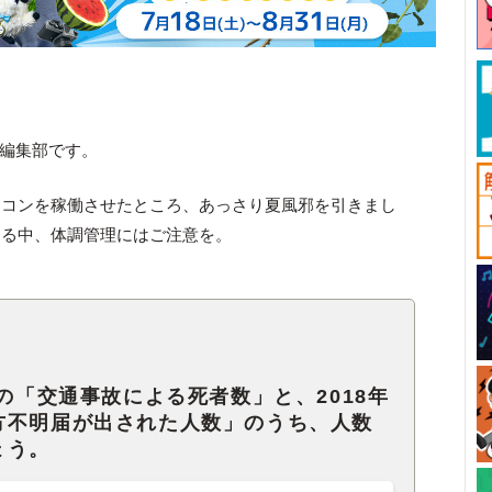
ck編集部です。
アコンを稼働させたところ、あっさり夏風邪を引きまし
なる中、体調管理にはご注意を。
年の「交通事故による死者数」と、2018年
方不明届が出された人数」のうち、人数
ょう。