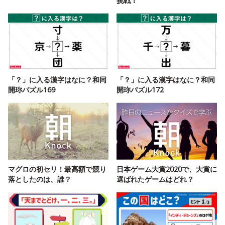
挑戦！
「？」に入る漢字はなに？和同
「？」に入る漢字はなに？和同
開珎パズル169
開珎パズル172
マグロの初セリ！最高額で競り
日本ゲーム大賞2020で、大賞に
落としたのは、誰？
選ばれたゲームはどれ？