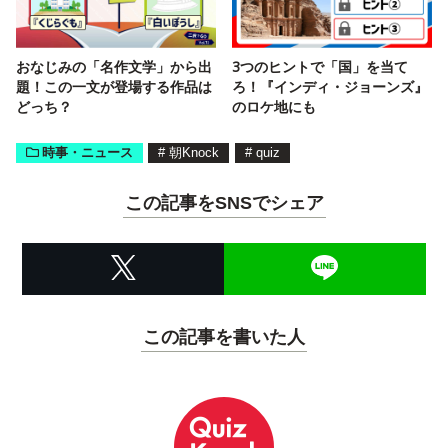
おなじみの「名作文学」から出
3つのヒントで「国」を当て
題！この一文が登場する作品は
ろ！『インディ・ジョーンズ』
どっち？
のロケ地にも
時事・ニュース
#
朝Knock
#
quiz
この記事をSNSでシェア
この記事を書いた人