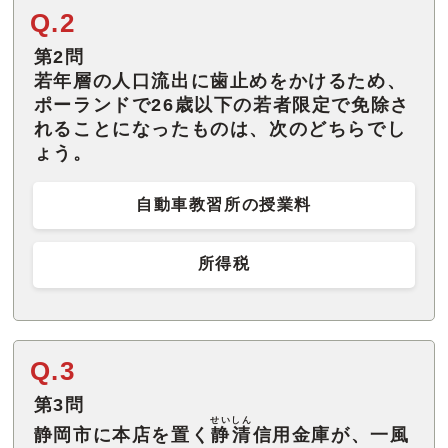
Q.2
第2問
若年層の人口流出に歯止めをかけるため、
ポーランドで26歳以下の若者限定で免除さ
れることになったものは、次のどちらでし
ょう。
自動車教習所の授業料
所得税
Q.3
第3問
せいしん
静岡市に本店を置く
静清
信用金庫が、一風