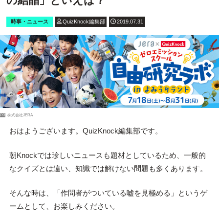
の結晶」といえば？
時事・ニュース
QuizKnock編集部
2019.07.31
PR
株式会社JERA
おはようございます。QuizKnock編集部です。
朝Knockでは珍しいニュースも題材としているため、一般的
なクイズとは違い、知識では解けない問題も多くあります。
そんな時は、「作問者がついている嘘を見極める」というゲ
ームとして、お楽しみください。