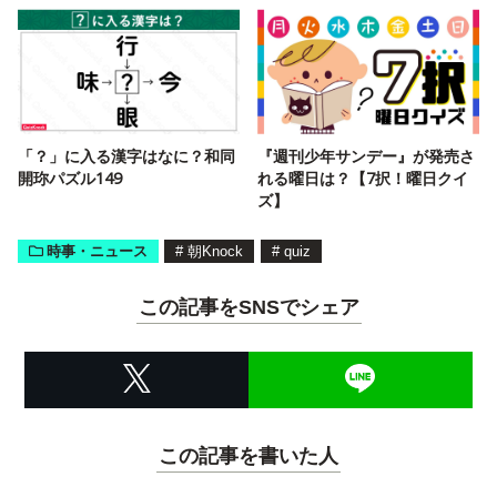
「？」に入る漢字はなに？和同
『週刊少年サンデー』が発売さ
開珎パズル149
れる曜日は？【7択！曜日クイ
ズ】
時事・ニュース
#
朝Knock
#
quiz
この記事をSNSでシェア
この記事を書いた人