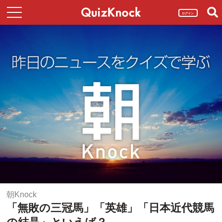
ログイン
朝Knock
「無敗の三冠馬」「英雄」「日本近代競馬