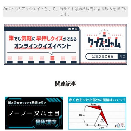
Amazonのアソシエイトとして、当サイトは適格販売により収入を得てい
ます。
関連記事