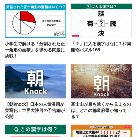
小学生で解ける「分割された正
「？」に入る漢字はなに？和同
十角形の面積」を求める問題に
開珎パズル166
挑戦！
【朝Knock】日本の人気漫画が
富士山が最も遠くから見えるの
実写化！世界大注目の予告編が
は、どこの都道府県か知って
公開
る？