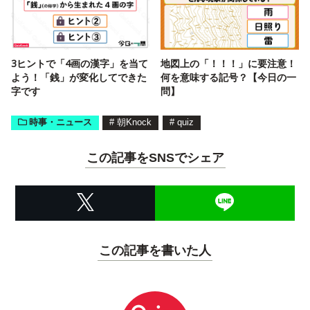
3ヒントで「4画の漢字」を当て
地図上の「！！！」に要注意！
よう！「銭」が変化してできた
何を意味する記号？【今日の一
字です
問】
時事・ニュース
#
朝Knock
#
quiz
この記事をSNSでシェア
この記事を書いた人