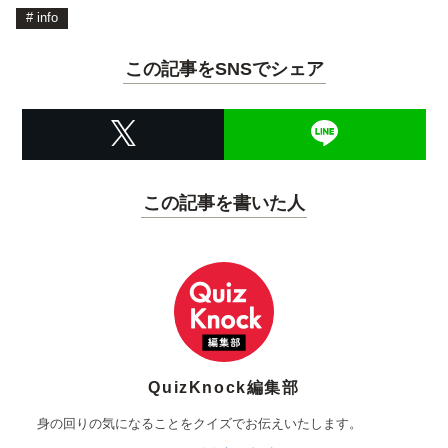
#
info
この記事をSNSでシェア
この記事を書いた人
QuizKnock編集部
身の回りの気になることをクイズでお伝えいたします。