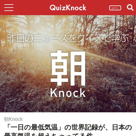
ログイン
朝Knock
「一日の最低気温」の世界記録が、日本の