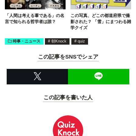
「人間は考える葦である」の名
この写真、どこの都道府県で撮
言で知られる哲学者は誰？
影された？ 「雪」にまつわる雑
学クイズ
時事・ニュース
#
朝Knock
#
quiz
この記事をSNSでシェア
この記事を書いた人