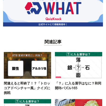
関連記事
間違えると即終了！？「トロッ
「？」に入る漢字はなに？和同
コアドベンチャー風」クイズに
開珎パズル165
挑戦