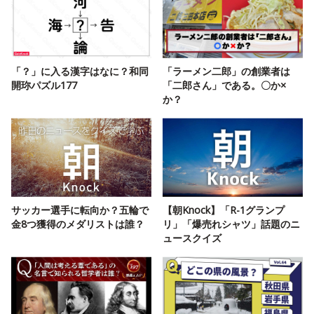
「？」に入る漢字はなに？和同
「ラーメン二郎」の創業者は
開珎パズル177
「二郎さん」である。〇か×
か？
サッカー選手に転向か？五輪で
【朝Knock】「R-1グランプ
金8つ獲得のメダリストは誰？
リ」「爆売れシャツ」話題のニ
ュースクイズ