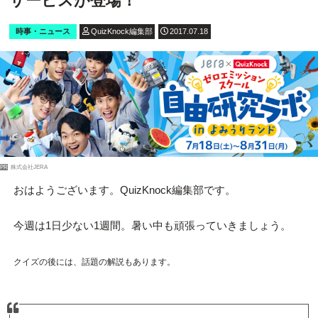
サービスが登場！
時事・ニュース
QuizKnock編集部
2017.07.18
PR
株式会社JERA
おはようございます。QuizKnock編集部です。
今週は1日少ない1週間。暑い中も頑張っていきましょう。
クイズの後には、話題の解説もあります。