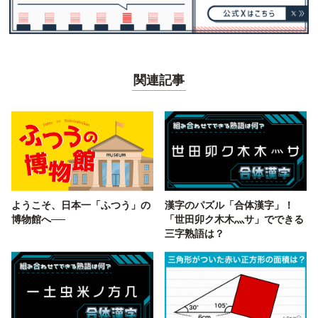
関連記事
ようこそ、日本一「ふつう」の
漢字のパズル「合体漢字」！
博物館へ──
「世田卯ク木木灬サ」でできる
三字熟語は？