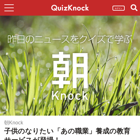
ログイン
朝Knock
子供のなりたい「あの職業」養成の教育