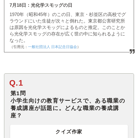
7月18日：光化学スモッグの日
1970年（昭和45年）のこの日、東京・杉並区の高校でグ
ラウンドにいた生徒が次々と倒れた。東京都公害研究所
は原因を光化学スモッグによるものと推定。このことか
ら光化学スモッグの存在が広く世の中に知られるように
なった。
（引用元：
一般社団法人 日本記念日協会
）
Q.1
第1問
小学生向けの教育サービスで、ある職業の
養成講座が話題に。どんな職業の養成講
座？
クイズ作家