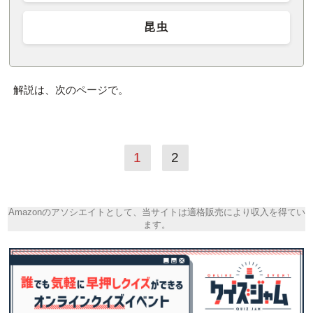
昆虫
解説は、次のページで。
1
2
Amazonのアソシエイトとして、当サイトは適格販売により収入を得てい
ます。