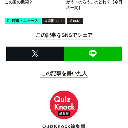
この国の機関？
がう・のろう」のどれ？【今日
の一問】
時事・ニュース
#
朝Knock
#
quiz
この記事をSNSでシェア
この記事を書いた人
QuizKnock編集部