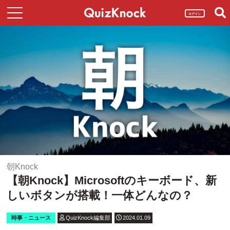
ログイン
朝Knock
【朝Knock】Microsoftのキーボード、新
しいボタンが搭載！一体どんなの？
時事・ニュース
QuizKnock編集部
2024.01.09