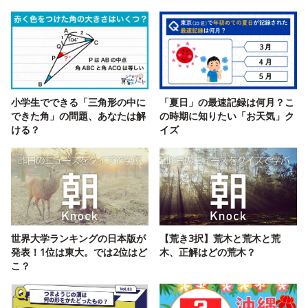
小学生でできる「三角形の中に
「夏日」の最速記録は何月？こ
できた角」の問題、あなたは解
の時期に知りたい「お天気」ク
ける？
イズ
世界大学ランキングの日本版が
【荒き3択】荒木と荒木と荒
発表！1位は東大。では2位はど
木、正解はどの荒木？
こ？