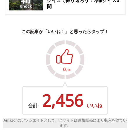
クイズで振り返ろう！時事クイズ3
問
この記事が「いいね！」と思ったらタップ！
2,456
合計
いいね
Amazonのアソシエイトとして、当サイトは適格販売により収入を得てい
ます。