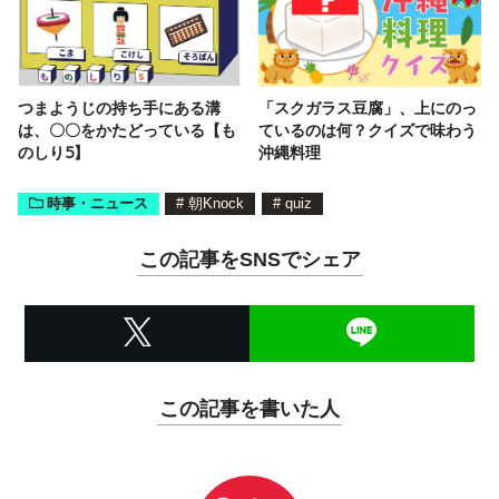
つまようじの持ち手にある溝
「スクガラス豆腐」、上にのっ
は、〇〇をかたどっている【も
ているのは何？クイズで味わう
のしり5】
沖縄料理
時事・ニュース
#
朝Knock
#
quiz
この記事をSNSでシェア
この記事を書いた人