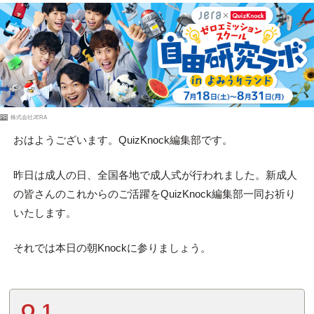
PR
株式会社JERA
おはようございます。QuizKnock編集部です。
昨日は成人の日、全国各地で成人式が行われました。新成人
の皆さんのこれからのご活躍をQuizKnock編集部一同お祈り
いたします。
それでは本日の朝Knockに参りましょう。
Q.1