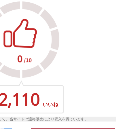
2,110
いいね
トとして、当サイトは適格販売により収入を得ています。