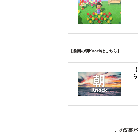
【前回の朝Knockはこちら】
【
ら
この記事が