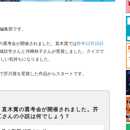
ck編集部です。
賞の選考会が開催されました。直木賞では
昨年12月15日
城目学さんと河﨑秋子さんが受賞しました。クイズで
嬉しい気持ちになりました。
考会で芥川賞を受賞した作品からスタートです。
賞・直木賞の選考会が開催されました。芥
江さんの小説は何でしょう？