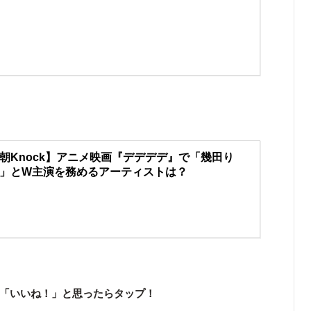
朝Knock】アニメ映画『デデデデ』で「幾田り
」とW主演を務めるアーティストは？
「いいね！」と思ったらタップ！