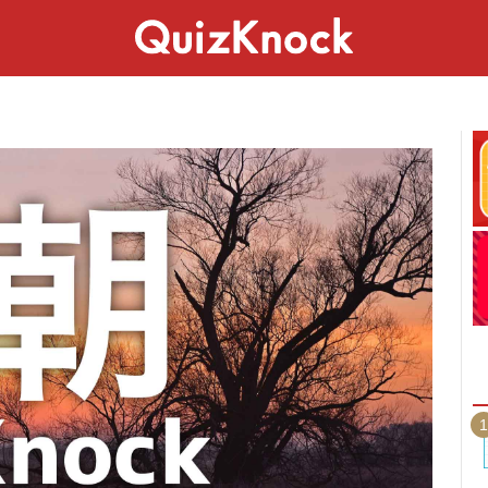
スペシャル
ライフ
ことば
カルチャー
1