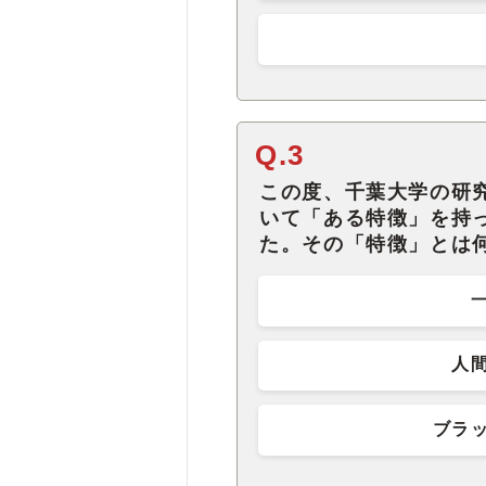
Q.3
この度、千葉大学の研
いて「ある特徴」を持
た。その「特徴」とは
人
ブラ