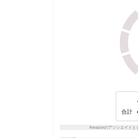
合計
Amazonのアソシエイ