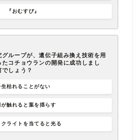
『おむすび』
究グループが、遺伝子組み換え技術を用
ったコチョウランの開発に成功しまし
何でしょう？
一生枯れることがない
間が触れると葉を揺らす
ックライトを当てると光る