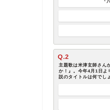
『
Q.2
主題歌は米津玄師さん
か！』。今年4月1日よ
説のタイトルは何でし