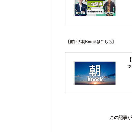
【前回の朝Knockはこちら】
【
ッ
この記事が