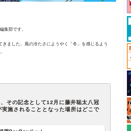
ck編集部です。
てきました。風の冷たさにようやく「冬」を感じるよう
か。
え、その記念として12月に藤井聡太八冠
が実施されることとなった場所はどこで