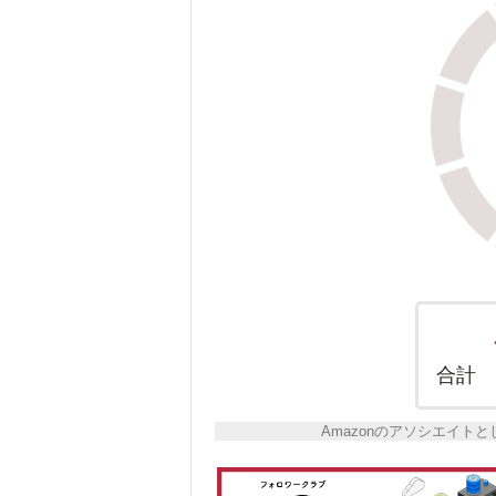
合計
Amazonのアソシエイ