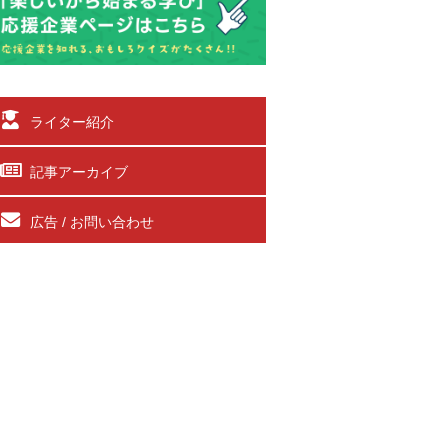
ライター紹介
記事アーカイブ
広告 / お問い合わせ