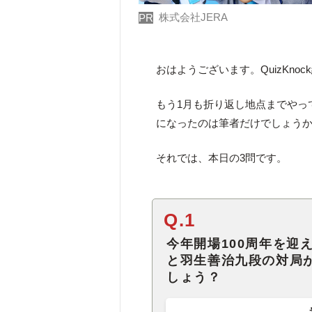
株式会社JERA
PR
おはようございます。QuizKno
もう1月も折り返し地点までやっ
になったのは筆者だけでしょう
それでは、本日の3問です。
Q.1
今年開場100周年を迎
と羽生善治九段の対局
しょう？