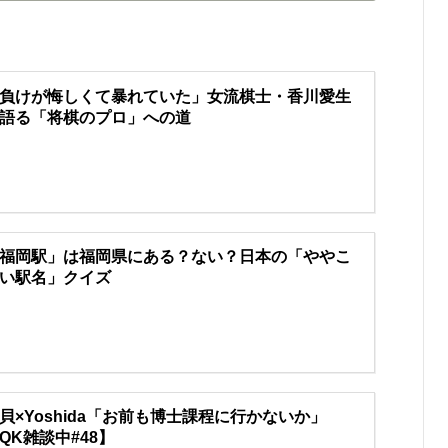
負けが悔しくて暴れていた」女流棋士・香川愛生
語る「将棋のプロ」への道
福岡駅」は福岡県にある？ない？日本の「ややこ
い駅名」クイズ
貝×Yoshida「お前も博士課程に行かないか」
QK雑談中#48】