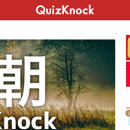
スペシャル
ライフ
ことば
カルチャー
1