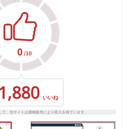
1,880
いいね
トとして、当サイトは適格販売により収入を得ています。